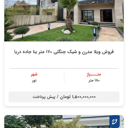
فروش ویلا مدرن و شیک جنگلی ۱۷۰ متر بنا جاده دریا
متــــراژ
شهر
180 متر
نور
1,500,000,000 تومان /
پیش پرداخت