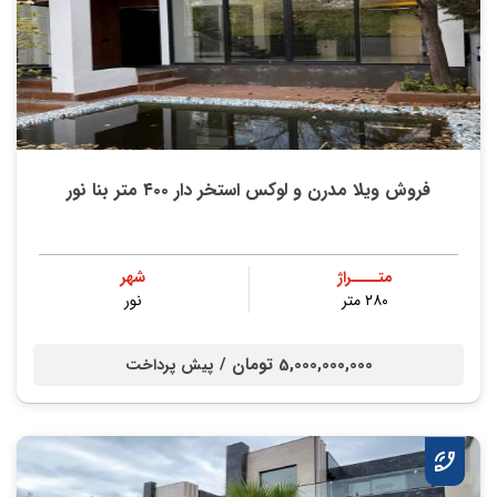
فروش ویلا مدرن و لوکس استخر دار ۴۰۰ متر بنا نور
متــــراژ
شهر
۲۸۰ متر
نور
5,000,000,000 تومان /
پیش پرداخت