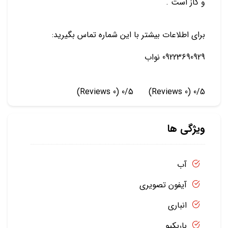
و گاز است .
برای اطلاعات بیشتر با این شماره تماس بگیرید:
09223690929 نواب
(0 Reviews)
0/5
(0 Reviews)
0/5
ویژگی ها
آب
آیفون تصویری
انباری
باربکیو