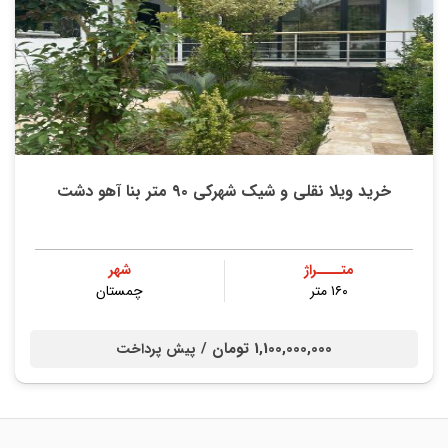
خرید ویلا نقلی و شیک شهرکی ۹۰ متر بنا آهو دشت
متــــراژ
شهر
۱۶۰ متر
چمستان
1,100,000,000 تومان /
پیش پرداخت