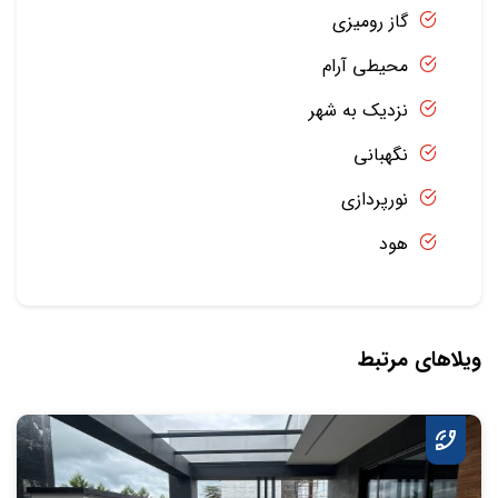
گاز رومیزی
محیطی آرام
نزدیک به شهر
نگهبانی
نورپردازی
هود
ویلاهای مرتبط