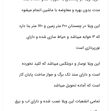
مدت بدون بهره و معاوضه با ماشین انجام میشود
این ویلا در چمستان 200 متر زمین و 170 متر بنا دارد
که 3 خوابه میباشد و حیاط سازی شده و دارای
نورپردازی است
این ویلا نوساز و دوبلکس میباشد که کلید نخورده
است و دارای سند تک برگ و جواز ساخت پایان کار
است که آماده تحویل میباشد
تمامی انشعبات این ویلا نصب شده و دارای اب و برق