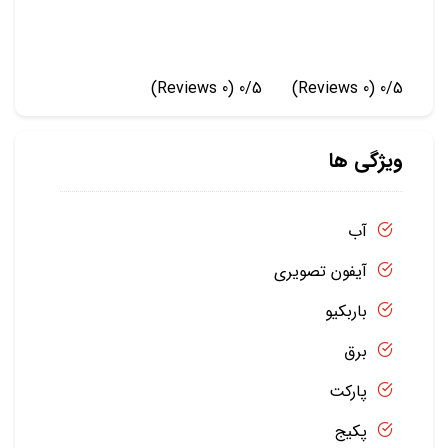
(0 Reviews)
0/5
(0 Reviews)
0/5
ویژگی ها
آب
آیفون تصویری
باربکیو
برق
پارکت
پکیج