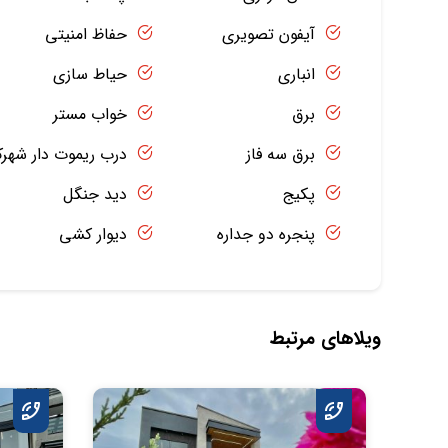
آیفون تصویری
حفاظ امنیتی
انباری
حیاط سازی
برق
خواب مستر
برق سه فاز
درب ریموت دار شهر
پکیج
دید جنگل
پنجره دو جداره
دیوار کشی
ویلاهای مرتبط