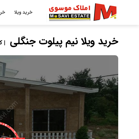
خرید ویلا
خری
خرید ویلا نیم پیلوت جنگلی
| کد