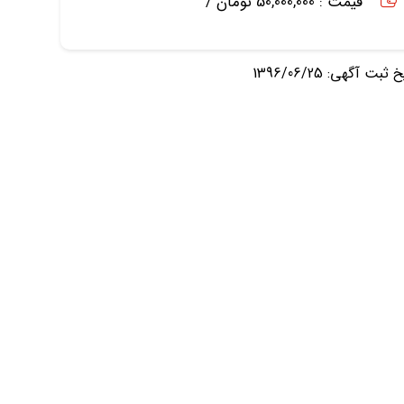
قیمت : 50,000,000 تومان /
ثبت آگهی: 1396/06/25