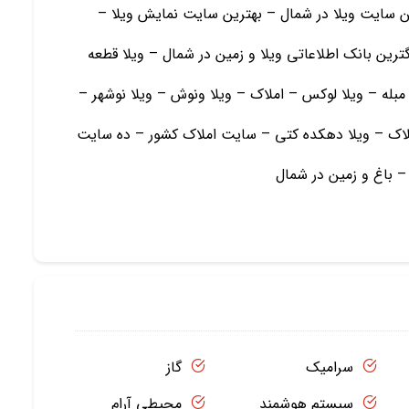
ین سایت ویلا در شمال – بهترین سایت نمایش ویلا –
ترین بانک اطلاعاتی ویلا و زمین در شمال – ویلا قطعه
مبله – ویلا لوکس – املاک – ویلا ونوش – ویلا نوشهر –
ملاک – ویلا دهکده کتی – سایت املاک کشور – ده سایت
 – باغ و زمين در شمال
سرامیک
گاز
سیستم هوشمند
محیطی آرام