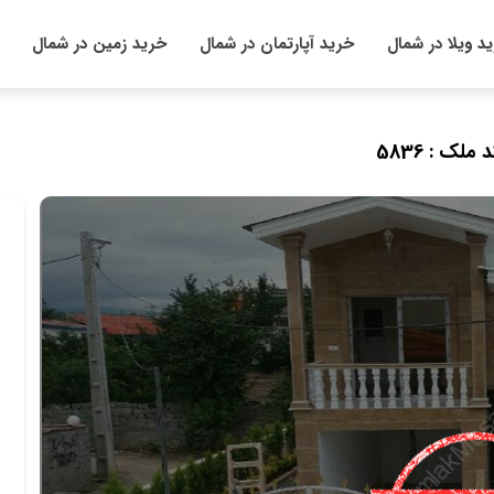
د ویلا در شمال
خرید آپارتمان در شمال
خرید زمین در شمال
 ملک : 5836