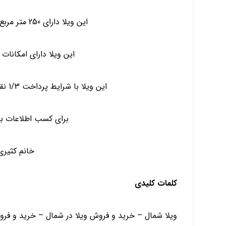
این ویلا دارای 250 متر مربع زمین و 120 متر مربع بنا است
این ویلا دارای امکانات
این ویلا با شرایط پرداخت 1/3 نقد الباقی اقساط بدون بهره می باشد
برای کسب اطلاعات بی
خانم کثیری 129417001
کلمات کلیدی
ویلا شمال – خرید و فروش ویلا در شمال – خرید و فرو