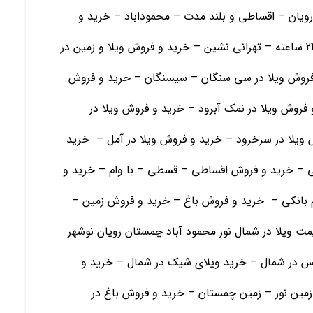
رویان – اقساطی و بلند مدت – محموداباد – خرید و
فروش ویلا و زمین در رامسر- ویلا در شهرک با نگهبانی 24 ساعته – تهرانی نشین – خرید و فروش ویلا و زمین در
 فروش ویلا در سی سنگان – سیسنگان – خرید و فروش
 فروش ویلا در نمک آبرود – خرید و فروش ویلا در
ش ویلا در سرخرود – خرید و فروش ویلا در آمل – خرید
 – خرید و فروش اقساطی – قسطی – با وام – خرید و
ام بانکی – خرید و فروش باغ – خرید و فروش زمین –
قیمت ویلا در شمال نور محمود آباد چمستان رویان نوشهر
 در شمال – خرید ویلای شیک در شمال – خرید و
مین نور – زمین چمستان – خرید و فروش باغ در