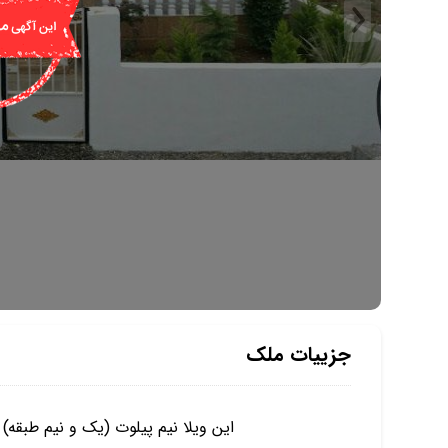
جزییات ملک
این ویلا نیم پیلوت (یک و نیم طبقه