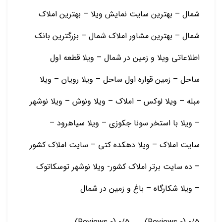
شمال – بهترین سایت نمایش ویلا – بهترین املاک
شمال – بهترین مشاور املاک شمال – بزرگترین بانک
اطلاعاتی ویلا و زمین در شمال – ویلا قطعه اول
ساحل – زمین قواره اول ساحل – ویلا رویان – ویلا
مبله – ویلا لوکس – املاک – ویلا ونوش – ویلا نوشهر
– ویلا با استخر سونا جکوزی – ویلا سیاهرود –
سایت املاک – ویلا دهکده کتی – سایت املاک کشور
– ده سایت برتر املاک کشور- ویلا نوشهر توسکاتوک
– ویلا شکارگاه – باغ و زمين در شمال