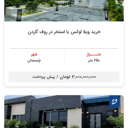
خرید ویلا لوکس با استخر در روف گاردن
متــــراژ
شهر
250 متر
چمستان
3,000,000,000 تومان /
پیش پرداخت