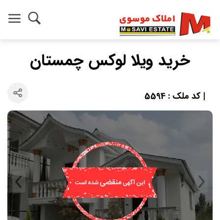
خرید ویلا لوکس چمستان
| کد ملک : 5594