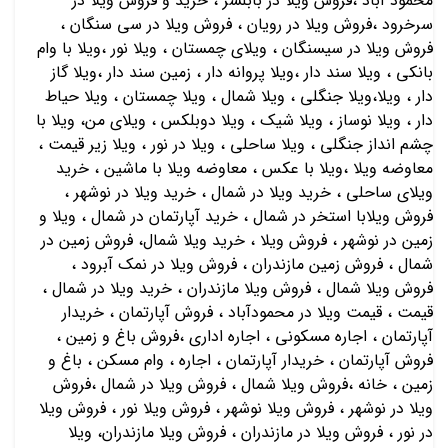
محمود آباد ،فروش ویلا در بابلسر ، خرید و فروش ویلا در
سرخرود ،فروش ویلا در رویان ، فروش ویلا در سی سنگان ،
فروش ویلا در سیسنگان ، ویلای چمستان ، ویلا نور ،ویلا با وام
بانکی ، ویلا سند دار ،ویلا پروانه دار ، زمین سند دار ،ویلا گاز
دار ، ویلا،ویلا جنگلی ، ویلا شمال ، ویلا چمستان ، ویلا حیاط
دار ، ویلا نوساز ، ویلا شیک ، ویلا دوبلکس ، ویلای من، ویلا با
چشم انداز جنگلی ، ویلا ساحلی ، ویلا در نور ، ویلا زیر قیمت ،
معاوضه ویلا ،ویلا با عکس ، معاوضه ویلا با ماشین ، خريد
ويلاي ساحلي ، خريد ويلا در شمال ، خريد ويلا در نوشهر ،
فروش ويلابا استخر در شمال ، خريد آپارتمان در شمال ، ويلا و
زمين در نوشهر ، فروش ويلا ، خريد ويلا شمال، فروش زمين در
شمال ، فروش زمين مازندران ، فروش ويلا در نمك آبرود ،
فروش ويلا شمال ، فروش ويلا مازندران ، خريد ويلا در شمال ،
قیمت ، قیمت ویلا در محمودآباد ، فروش آپارتمان ، خريدار
آپارتمان ، اجاره مسكوني ، اجاره اداري ،فروش باغ و زمين ،
فروش آپارتمان ، خريدار آپارتمان ، اجاره ، وام مسكن ، باغ و
زمين ، خانه ،فروش ویلا شمال ، فروش ویلا در شمال ،فروش
ویلا در نوشهر ، فروش ویلا نوشهر ، فروش ویلا نور ، فروش ویلا
در نور ، فروش ویلا در مازندران ، فروش ویلا مازندران، ویلا