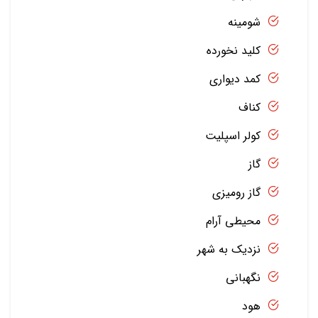
شومینه
کلید نخورده
کمد دیواری
کناف
کولر اسپلیت
گاز
گاز رومیزی
محیطی آرام
نزدیک به شهر
نگهبانی
هود