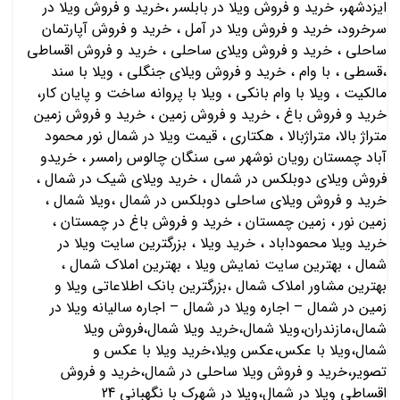
ایزدشهر، خرید و فروش ویلا در بابلسر ،خرید و فروش ویلا در
سرخرود، خرید و فروش ویلا در آمل ، خرید و فروش آپارتمان
ساحلی ، خرید و فروش ویلای ساحلی ، خرید و فروش اقساطی
،قسطی ، با وام ، خرید و فروش ویلای جنگلی ، ویلا با سند
مالکیت ، ویلا با وام بانکی ، ویلا با پروانه ساخت و پایان کار،
خرید و فروش باغ ، خرید و فروش زمین ، خرید و فروش زمین
متراژ بالا، متراژبالا ، هکتاری ، قیمت ویلا در شمال نور محمود
آباد چمستان رویان نوشهر سی سنگان چالوس رامسر ، خریدو
فروش ویلای دوبلکس در شمال ، خرید ویلای شیک در شمال ،
خرید و فروش ویلای ساحلی دوبلکس در شمال ،ویلا شمال ،
زمین نور ، زمین چمستان ، خرید و فروش باغ در چمستان ،
خرید ویلا محموداباد ، خرید ویلا ، بزرگترین سایت ویلا در
شمال ، بهترین سایت نمایش ویلا ، بهترین املاک شمال ،
بهترین مشاور املاک شمال ،بزرگترین بانک اطلاعاتی ویلا و
زمین در شمال – اجاره ویلا در شمال – اجاره سالیانه ویلا در
شمال،مازندران،ویلا شمال،خرید ویلا شمال،فروش ویلا
شمال،ویلا با عکس،عکس ویلا،خرید ویلا با عکس و
تصویر،خرید و فروش ویلا ساحلی در شمال،خرید و فروش
اقساطی ویلا در شمال،ویلا در شهرک با نگهبانی 24