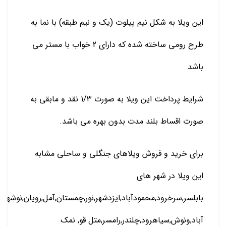
این ویلا به شکل نیم پیلوت (یک و نیم طبقه) با نما به
طرح رومی ساخته شده که دارای 2 خواب با مستر می
باشد
شرایط پرداخت این ویلا به صورت ۱/۳ نقد و مابقی به
صورت اقساط بلند مدت بدون بهره می باشد.
برای خرید و فروش ویلاهای جنگلی و ساحلی مشابه
این ویلا در شهر های
بابلسر,سرخرود,محمودآباد,ایزدشهر,نور,چمستان,آمل,رویان,نوشهر
آباد,ونوش,سیاهرود,چلندر,رامسر,متل قو, نمک