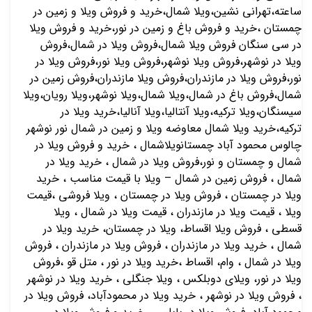
ساعته،تهرانی نشین،ویلا شمال،خرید و فروش ویلا و زمین در
چمستان ،خرید و فروش باغ و زمین در نور،خرید و فروش ویلا
در سی سنگان فروش ویلا شمال،فروش ویلا در شمال،فروش
ویلا در نوشهر،فروش ویلا نوشهر،فروش ویلا نور،فروش ویلا در
نور،فروش ویلا در مازندران،فروش ویلا مازندران،فروش زمین در
شمال،فروش باغ در شمال،ویلا شمال،ویلا نوشهر،ویلا رویان،ویلا
سیسنگان،ویلا ترکیه،ویلا آنتالیا،ویلا آنالیا،خرید ویلا در
ترکیه،خرید ویلا شمال معاوضه ویلا و زمین در شمال نور نوشهر
چالوس محمود آباد چمستانویلاشمال ، خرید و فروش ویلا در
شمال و چمستان و نور،فروش ویلا در شمال ، خرید ویلا در
شمال ، فروش زمین در شمال – ویلا با قیمت مناسب ، خرید
ویلا در چمستان ، فروش ویلا در چمستان ، ویلا فروشی ،قیمت
ویلا ، قیمت ویلا در مازندران ، قیمت ویلا در شمال ، ویلا
قسطی ، فروش ویلا اقساط، ویلا در چمستان، خرید ویلا در
شمال ، خرید ویلا در مازندران ، فروش ویلا در مازندران ، فروش
ویلا در شمال ، وام، اقساط ،خرید ویلا در نور ، متل قو ،فروش
ویلا در نور، ویلای دوبلکس ، ویلا جنگلی ، خرید ویلا در نوشهر
، فروش ویلا در نوشهر ، خرید ویلا در محمودآباد، فروش ویلا در