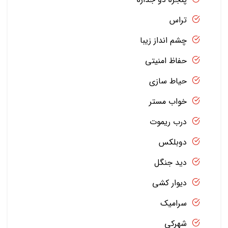
تراس
چشم انداز زیبا
حفاظ امنیتی
حیاط سازی
خواب مستر
درب ریموت
دوبلکس
دید جنگل
دیوار کشی
سرامیک
شهرکی