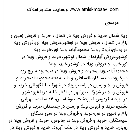
www.amlakmosavi.com وبسایت مشاور املاک
موسوی
ویلا شمال خرید و فروش ویلا در شمال ، خرید و فروش زمین و
باغ در شمال ، فروش ویلا در نوشهر،فروش ویلا نور،فروش ويلا
در رویان،فروش ويلا محمودآباد، ویلا نور،خرید ويلا
نوشهر،فروش آپارتمان شمال نوشهر،خرید و فروش ویلا در
نور،خرید و فروش ویلا در نوشهر،خرید ویلا
محمودآباد،رویان،خرید و فروش ویلا در سرخرود سرخ رود
سرخرود، سیسنگان،اقساطی و بلند مدت،محموداباد،خرید و
فروش ویلا و زمین در رامسر،ویلا در شهرک با نگهبانی خرید و
فروش ویلا در شهرک خزرشهر دریاکنار خانه دریا فرزادشهر
دریابیشه فردوس امیردشت خوشامیان، 24 ساعته، تهرانی
نشین،خرید و فروش ویلا و زمین در چمستان،خرید و فروش
باغ و زمین در نور،خرید و فروش ویلا در سی سنگان ،
سیسنگان، خرید و فروش ویلا در چالوس، خرید و فروش ویلا در
رویان، خرید و فروش ویلا در نمک آبرود، خرید و فروش ویلا در