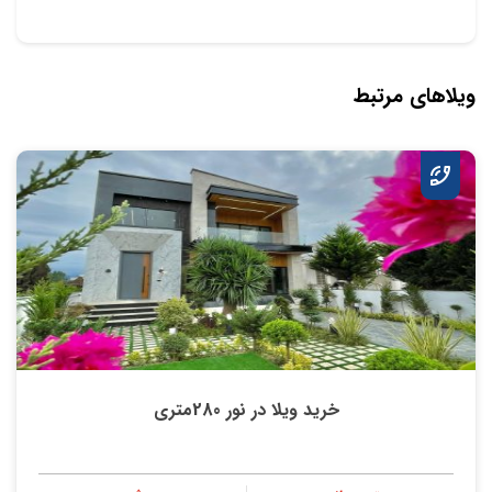
ویلاهای مرتبط
خرید ویلا در نور 280متری