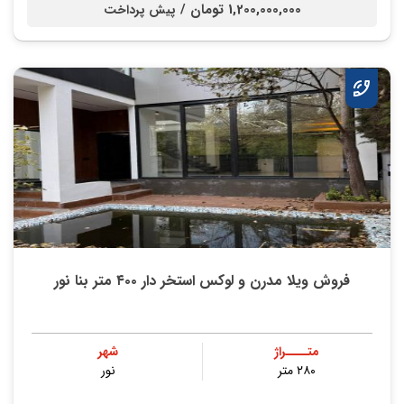
1,200,000,000 تومان /
پیش پرداخت
فروش ویلا مدرن و لوکس استخر دار ۴۰۰ متر بنا نور
متــــراژ
شهر
۲۸۰ متر
نور