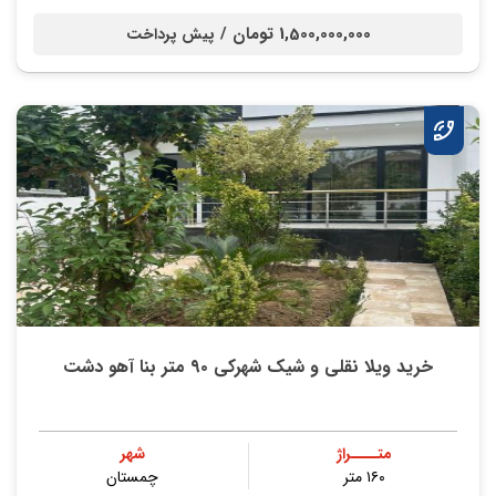
1,500,000,000 تومان /
پیش پرداخت
خرید ویلا نقلی و شیک شهرکی ۹۰ متر بنا آهو دشت
متــــراژ
شهر
۱۶۰ متر
چمستان