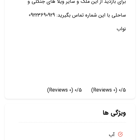
برای بازدید از این ملک و سایر ویلا های جنگلی و
ساحلی با این شماره تماس بگیرید: 09223690929
نواب
(0 Reviews)
0/5
(0 Reviews)
0/5
ویژگی ها
آب