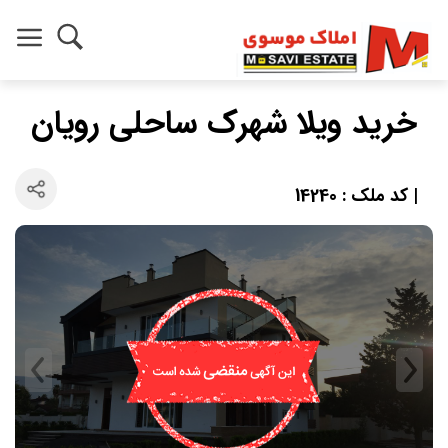
خرید ویلا شهرک ساحلی رویان
| کد ملک : 14240