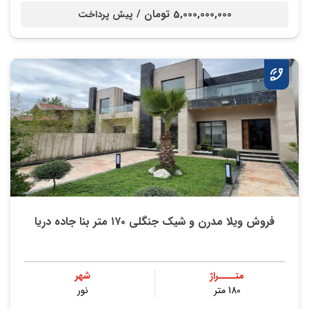
5,000,000,000 تومان /
پیش پرداخت
فروش ویلا مدرن و شیک جنگلی ۱۷۰ متر بنا جاده دریا
متــــراژ
شهر
180 متر
نور