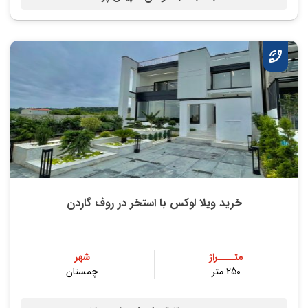
خرید ویلا لوکس با استخر در روف گاردن
متــــراژ
شهر
250 متر
چمستان