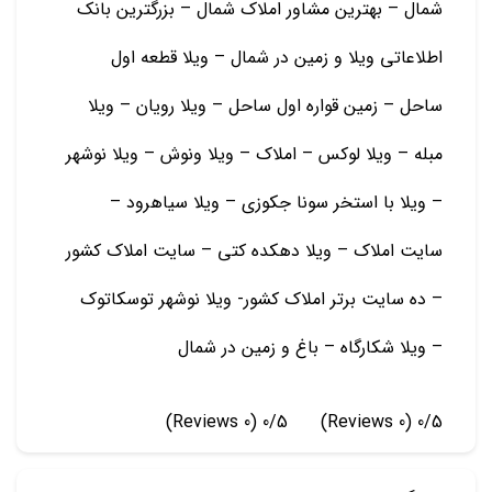
شمال – بهترین مشاور املاک شمال – بزرگترین بانک
اطلاعاتی ویلا و زمین در شمال – ویلا قطعه اول
ساحل – زمین قواره اول ساحل – ویلا رویان – ویلا
مبله – ویلا لوکس – املاک – ویلا ونوش – ویلا نوشهر
– ویلا با استخر سونا جکوزی – ویلا سیاهرود –
سایت املاک – ویلا دهکده کتی – سایت املاک کشور
– ده سایت برتر املاک کشور- ویلا نوشهر توسکاتوک
– ویلا شکارگاه – باغ و زمين در شمال
(0 Reviews)
0/5
(0 Reviews)
0/5