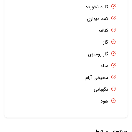
کلید نخورده
کمد دیواری
کناف
گاز
گاز رومیزی
مبله
محیطی آرام
نگهبانی
هود