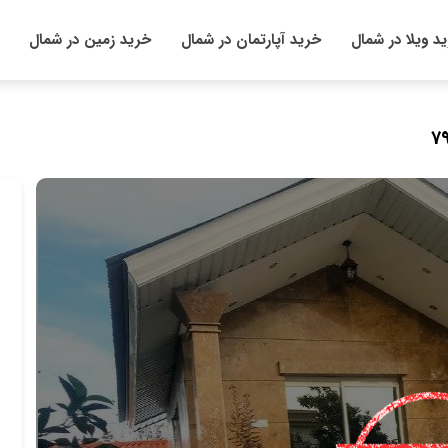
د ویلا در شمال
خرید آپارتمان در شمال
خرید زمین در شمال