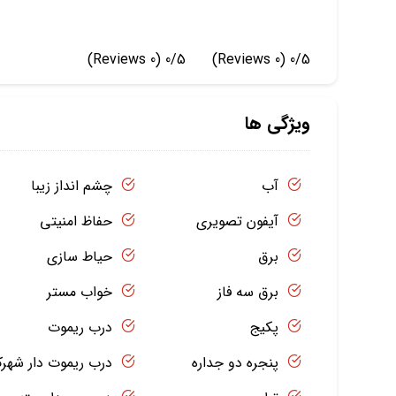
(0 Reviews)
0/5
(0 Reviews)
0/5
ویژگی ها
آب
چشم انداز زیبا
آیفون تصویری
حفاظ امنیتی
برق
حیاط سازی
برق سه فاز
خواب مستر
پکیج
درب ریموت
پنجره دو جداره
درب ریموت دار شهر