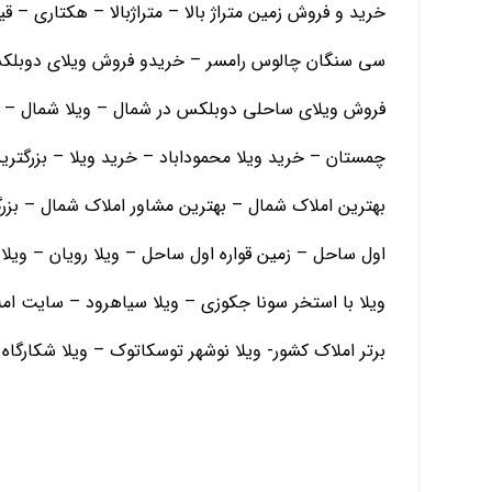
خرید و فروش زمین متراژ بالا – متراژبالا – هکتاری – 
سی سنگان چالوس رامسر – خریدو فروش ویلای دوبلکس
فروش ویلای ساحلی دوبلکس در شمال – ویلا شمال – ز
چمستان – خرید ویلا محموداباد – خرید ویلا – بزرگتر
بهترین املاک شمال – بهترین مشاور املاک شمال – بزرگ
اول ساحل – زمین قواره اول ساحل – ویلا رویان – ویلا 
ویلا با استخر سونا جکوزی – ویلا سیاهرود – سایت ا
برتر املاک کشور- ویلا نوشهر توسکاتوک – ویلا شکارگاه