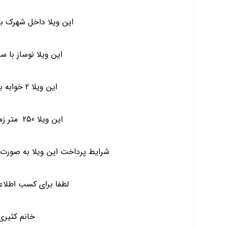
این ویلا داخل شهرک با نگهبانی 
این ویلا نوساز با 
این ویلا 2 خوابه به صورت مستر است
این ویلا 250 متر زمین و 135 متر بنا دارد
شرایط پرداخت این ویلا به صورت ۱/۳ نقد الباقی اقساط بی بهره اس
لطفا برای کسب اطلاع
خانم کثیری ۱۲۹۴۱۷۰۰۱