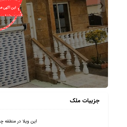
جزییات ملک
این ویلا در منطقه 