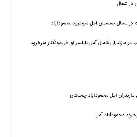
ی در شمال
ت در شمال چمستان آمل سرخرود محمودآباد
 دوبلکس و فلت(همکف) نوساز 2 دو خواب در مازندران شمال آمل بابلسر نور فریدونکنار سرخرود
مازندران آمل محمودآباد چمستان
خرود محمودآباد آمل