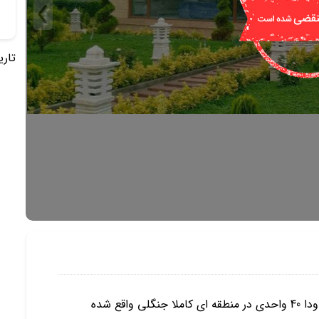
تاریخ 
این ویلا در شهر نور در یک شهرک برند تهرانی نشین حدودا 40 واحدی در منطقه ای کاملا جنگلی واقع شده