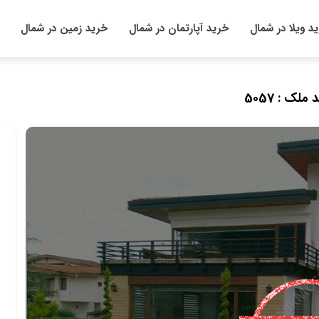
د ویلا در شمال
خرید آپارتمان در شمال
خرید زمین در شمال
 ملک : 5057