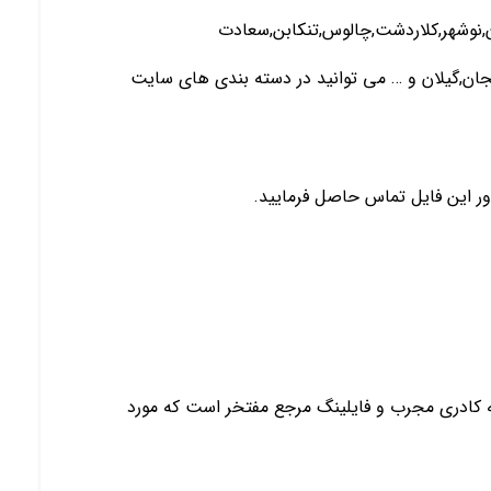
ان,نوشهر,کلاردشت,چالوس,تنکابن,سعادت
یجان,گیلان و … می توانید در دسته بندی های سایت
ور این فایل تماس حاصل فرمایید.
 به کادری مجرب و فایلینگ مرجع مفتخر است که مورد