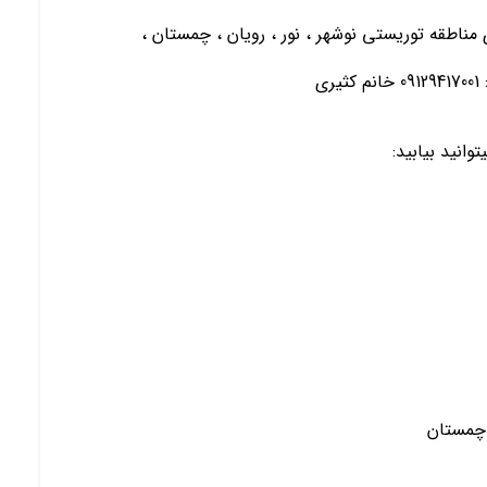
ی مناطقه توریستی نوشهر ، نور ، رویان ، چمستان ،
ی
انید بیابید:
 چمستان