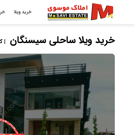
خرید ویلا
خری
خرید ویلا ساحلی سیسنگان
| کد