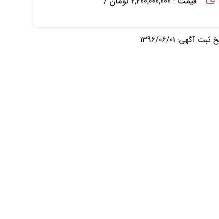
قیمت : 2,200,000,000 تومان /
ثبت آگهی: 1396/06/01