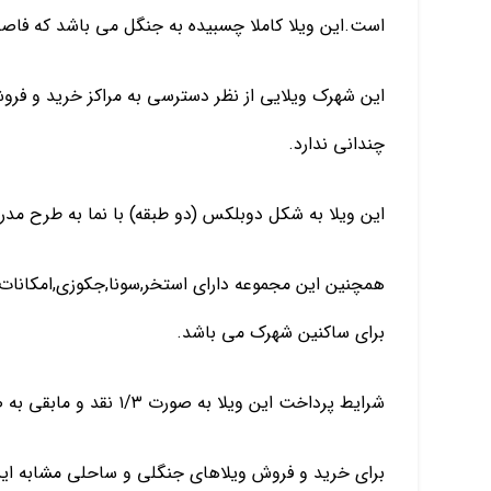
است.این ویلا کاملا چسبیده به جنگل می باشد که فاصله آن تا دریا ح
این شهرک ویلایی از نظر دسترسی به مراکز خرید و فرو
چندانی ندارد.
این ویلا به شکل دوبلکس (دو طبقه) با نما به طرح مدرن ساخته شده که 
همچنین این مجموعه دارای استخر,سونا,جکوزی,امکانات
برای ساکنین شهرک می باشد.
شرایط پرداخت این ویلا به صورت ۱/۳ نقد و مابقی به صورت اقساط بلند مدت بدون بهره می باشد.
برای خرید و فروش ویلاهای جنگلی و ساحلی مشابه این