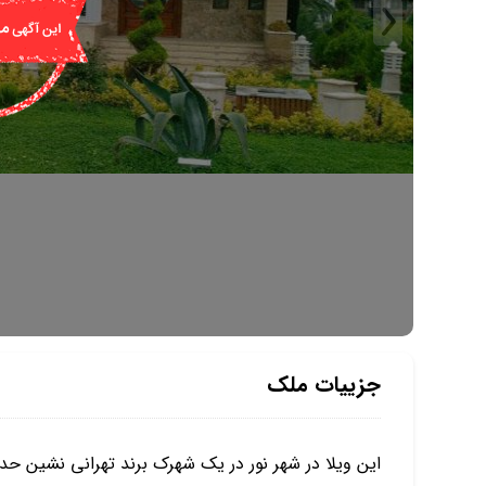
جزییات ملک