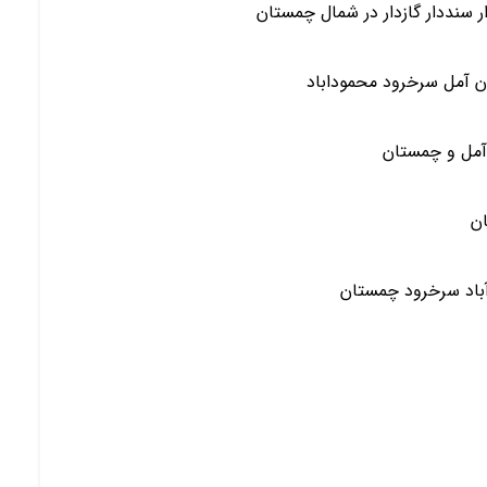
 سنددار گازدار در شمال چمستان
ن آمل سرخرود محموداباد
آمل و چمستان
ان
آباد سرخرود چمستان