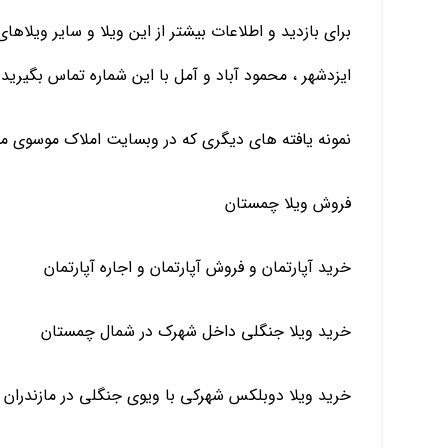
برای بازدید و اطلاعات بیشتر از این ویلا و سایر ویلاها
ایزدشهر ، محمود آباد و آمل با این شماره تماس بگیرید: 09129417001 خانم کثیر
نمونه یافته های دیگری که در وبسایت املاک موسوی میتو
فروش ویلا چمستان
خرید آپارتمان و فروش آپارتمان و اجاره آپارتمان
خرید ویلا جنگلی داخل شهرک در شمال چمستان
خرید ویلا دوبلکس شهرکی با ویوی جنگلی در مازندران