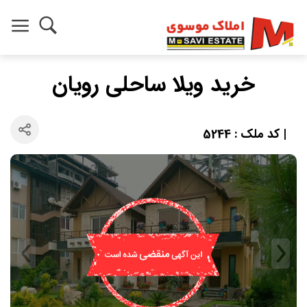
خرید ویلا ساحلی رویان
| کد ملک : 5244