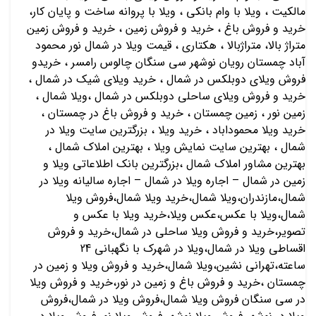
مالکیت ، ویلا با وام بانکی ، ویلا با پروانه ساخت و پایان کار،
خرید و فروش باغ ، خرید و فروش زمین ، خرید و فروش زمین
متراژ بالا، متراژبالا ، هکتاری ، قیمت ویلا در شمال نور محمود
آباد چمستان رویان نوشهر سی سنگان چالوس رامسر ، خریدو
فروش ویلای دوبلکس در شمال ، خرید ویلای شیک در شمال ،
خرید و فروش ویلای ساحلی دوبلکس در شمال ،ویلا شمال ،
زمین نور ، زمین چمستان ، خرید و فروش باغ در چمستان ،
خرید ویلا محموداباد ، خرید ویلا ، بزرگترین سایت ویلا در
شمال ، بهترین سایت نمایش ویلا ، بهترین املاک شمال ،
بهترین مشاور املاک شمال ،بزرگترین بانک اطلاعاتی ویلا و
زمین در شمال – اجاره ویلا در شمال – اجاره سالیانه ویلا در
شمال،مازندران،ویلا شمال،خرید ویلا شمال،فروش ویلا
شمال،ویلا با عکس،عکس ویلا،خرید ویلا با عکس و
تصویر،خرید و فروش ویلا ساحلی در شمال،خرید و فروش
اقساطی ویلا در شمال،ویلا در شهرک با نگهبانی 24
ساعته،تهرانی نشین،ویلا شمال،خرید و فروش ویلا و زمین در
چمستان ،خرید و فروش باغ و زمین در نور،خرید و فروش ویلا
در سی سنگان فروش ویلا شمال،فروش ویلا در شمال،فروش