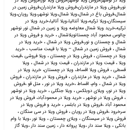
ویلا در نوشهر،فروش ویلا نوشهر،فروش ویلا نور،فروش ویلا در
نور،فروش ویلا در مازندران،فروش ویلا مازندران،فروش زمین در
شمال،فروش باغ در شمال،ویلا شمال،ویلا نوشهر،ویلا رویان،ویلا
سیسنگان،ویلا ترکیه،ویلا آنتالیا،ویلا آنالیا،خرید ویلا در
ترکیه،خرید ویلا شمال معاوضه ویلا و زمین در شمال نور نوشهر
چالوس محمود آباد چمستانویلاشمال ، خرید و فروش ویلا در
شمال و چمستان و نور،فروش ویلا در شمال ، خرید ویلا در
شمال ، فروش زمین در شمال – ویلا با قیمت مناسب ، خرید
ویلا در چمستان ، فروش ویلا در چمستان ، ویلا فروشی ،قیمت
ویلا ، قیمت ویلا در مازندران ، قیمت ویلا در شمال ، ویلا
قسطی ، فروش ویلا اقساط، ویلا در چمستان، خرید ویلا در
شمال ، خرید ویلا در مازندران ، فروش ویلا در مازندران ، فروش
ویلا در شمال ، وام، اقساط ،خرید ویلا در نور ، متل قو ،فروش
ویلا در نور، ویلای دوبلکس ، ویلا جنگلی ، خرید ویلا در نوشهر
، فروش ویلا در نوشهر ، خرید ویلا در محمودآباد، فروش ویلا در
محمود آباد ،فروش ویلا در بابلسر ، خرید و فروش ویلا در
سرخرود ،فروش ویلا در رویان ، فروش ویلا در سی سنگان ،
فروش ویلا در سیسنگان ، ویلای چمستان ، ویلا نور ،ویلا با وام
بانکی ، ویلا سند دار ،ویلا پروانه دار ، زمین سند دار ،ویلا گاز