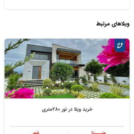
ویلاهای مرتبط
خرید ویلا در نور 280متری
متــــراژ
شهر