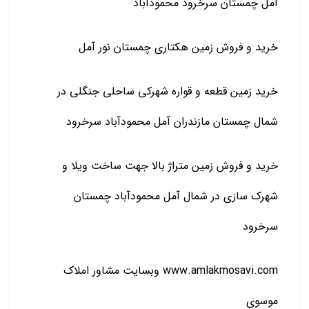
آمل چمستان سرخرود محمودآباد
خرید و فروش زمین هکتاری چمستان نور آمل
خرید زمین قطعه و قواره شهرکی ساحلی جنگلی در
شمال چمستان مازندران آمل محمودآباد سرخرود
خرید و فروش زمین متراژ بالا جهت ساخت ویلا و
شهرک سازی در شمال آمل محمودآباد چمستان
سرخرود
www.amlakmosavi.com وبسایت مشاور املاک
موسوی