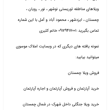
ویلاهای مناطقه توریستی نوشهر ، نور ، رویان ،
چمستان ، ایزدشهر ، محمود آباد و آمل با این شماره
تماس بگیرید: 09129417001 خانم کثیری
نمونه یافته های دیگری که در وبسایت املاک موسوی
میتوانید بیابید:
فروش ویلا چمستان
خرید آپارتمان و فروش آپارتمان و اجاره آپارتمان
خرید ویلا جنگلی داخل شهرک در شمال چمستان