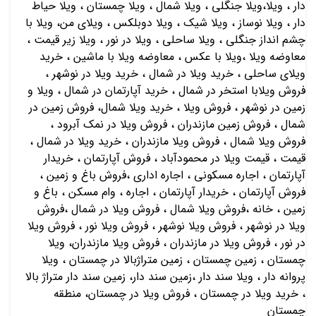
دار ، ویلا،ویلا جنگلی ، ویلا شمال ، ویلا چمستان ، ویلا حیاط
دار ، ویلا نوساز ، ویلا شیک ، ویلا دوبلکس ، ویلای من، ویلا با
چشم انداز جنگلی ، ویلا ساحلی ، ویلا در نور ، ویلا زیر قیمت ،
معاوضه ویلا ،ویلا با عکس ، معاوضه ویلا با ماشین ، خريد
ويلاي ساحلي ، خريد ويلا در شمال ، خريد ويلا در نوشهر ،
فروش ويلابا استخر در شمال ، خريد آپارتمان در شمال ، ويلا و
زمين در نوشهر ، فروش ويلا ، خريد ويلا شمال، فروش زمين در
شمال ، فروش زمين مازندران ، فروش ويلا در نمك آبرود ،
فروش ويلا شمال ، فروش ويلا مازندران ، خريد ويلا در شمال ،
قیمت ، قیمت ویلا در محمودآباد ، فروش آپارتمان ، خريدار
آپارتمان ، اجاره مسكوني ، اجاره اداري ،فروش باغ و زمين ،
فروش آپارتمان ، خريدار آپارتمان ، اجاره ، وام مسكن ، باغ و
زمين ، خانه ،فروش ویلا شمال ، فروش ویلا در شمال ،فروش
ویلا در نوشهر ، فروش ویلا نوشهر ، فروش ویلا نور ، فروش ویلا
در نور ، فروش ویلا در مازندران ، فروش ویلا مازندران، ویلا
چمستان ، زمین چمستان ، زمین متراژبالا در چمستان ، ویلا
پروانه دار ، ویلا سند دار ،زمین سند دار، زمین سند دار متراژ بالا
، خرید ویلا در چمستان ، فروش ویلا در چمستان، منطقه
چمستان