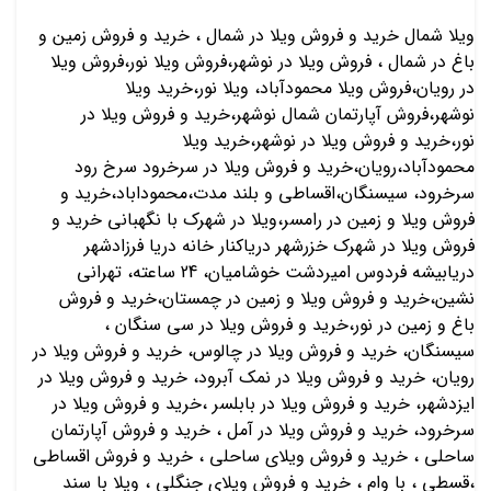
ویلا شمال خرید و فروش ویلا در شمال ، خرید و فروش زمین و
باغ در شمال ، فروش ویلا در نوشهر،فروش ویلا نور،فروش ويلا
در رویان،فروش ويلا محمودآباد، ویلا نور،خرید ويلا
نوشهر،فروش آپارتمان شمال نوشهر،خرید و فروش ویلا در
نور،خرید و فروش ویلا در نوشهر،خرید ویلا
محمودآباد،رویان،خرید و فروش ویلا در سرخرود سرخ رود
سرخرود، سیسنگان،اقساطی و بلند مدت،محموداباد،خرید و
فروش ویلا و زمین در رامسر،ویلا در شهرک با نگهبانی خرید و
فروش ویلا در شهرک خزرشهر دریاکنار خانه دریا فرزادشهر
دریابیشه فردوس امیردشت خوشامیان، 24 ساعته، تهرانی
نشین،خرید و فروش ویلا و زمین در چمستان،خرید و فروش
باغ و زمین در نور،خرید و فروش ویلا در سی سنگان ،
سیسنگان، خرید و فروش ویلا در چالوس، خرید و فروش ویلا در
رویان، خرید و فروش ویلا در نمک آبرود، خرید و فروش ویلا در
ایزدشهر، خرید و فروش ویلا در بابلسر ،خرید و فروش ویلا در
سرخرود، خرید و فروش ویلا در آمل ، خرید و فروش آپارتمان
ساحلی ، خرید و فروش ویلای ساحلی ، خرید و فروش اقساطی
،قسطی ، با وام ، خرید و فروش ویلای جنگلی ، ویلا با سند