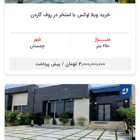
خرید ویلا لوکس با استخر در روف گاردن
متــــراژ
شهر
250 متر
چمستان
3,000,000,000 تومان /
پیش پرداخت