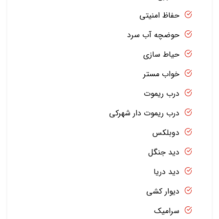
حفاظ امنیتی
حوضچه آب سرد
حیاط سازی
خواب مستر
درب ریموت
درب ریموت دار شهرکی
دوبلکس
دید جنگل
دید دریا
دیوار کشی
سرامیک