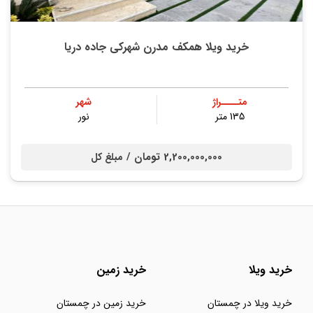
خرید ویلا همکف مدرن شهرکی جاده دریا
متــــراژ
شهر
135 متر
نور
2,200,000,000 تومان /
مبلغ کل
خرید ویلا
خرید زمین
خرید ویلا در چمستان
خرید زمین در چمستان