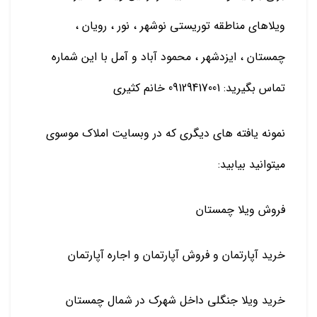
ویلاهای مناطقه توریستی نوشهر ، نور ، رویان ،
چمستان ، ایزدشهر ، محمود آباد و آمل با این شماره
تماس بگیرید: 09129417001 خانم کثیری
نمونه یافته های دیگری که در وبسایت املاک موسوی
میتوانید بیابید:
فروش ویلا چمستان
خرید آپارتمان و فروش آپارتمان و اجاره آپارتمان
خرید ویلا جنگلی داخل شهرک در شمال چمستان