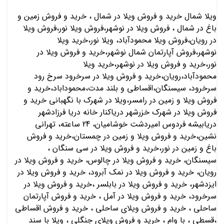
ویلا شمال خرید و فروش ویلا در شمال ، خرید و فروش زمین و
باغ در شمال ، فروش ویلا در نوشهر،فروش ویلا نور،فروش ويلا
در رویان،فروش ويلا محمودآباد، ویلا نور،خرید ويلا
نوشهر،فروش آپارتمان شمال نوشهر،خرید و فروش ویلا در
نور،خرید و فروش ویلا در نوشهر،خرید ویلا
محمودآباد،رویان،خرید و فروش ویلا در سرخرود سرخ رود
سرخرود، سیسنگان،اقساطی و بلند مدت،محموداباد،خرید و
فروش ویلا و زمین در رامسر،ویلا در شهرک با نگهبانی خرید و
فروش ویلا در شهرک خزرشهر دریاکنار خانه دریا فرزادشهر
دریابیشه فردوس امیردشت خوشامیان، 24 ساعته، تهرانی
نشین،خرید و فروش ویلا و زمین در چمستان،خرید و فروش
باغ و زمین در نور،خرید و فروش ویلا در سی سنگان ،
سیسنگان، خرید و فروش ویلا در چالوس، خرید و فروش ویلا در
رویان، خرید و فروش ویلا در نمک آبرود، خرید و فروش ویلا در
ایزدشهر، خرید و فروش ویلا در بابلسر ،خرید و فروش ویلا در
سرخرود، خرید و فروش ویلا در آمل ، خرید و فروش آپارتمان
ساحلی ، خرید و فروش ویلای ساحلی ، خرید و فروش اقساطی
،قسطی ، با وام ، خرید و فروش ویلای جنگلی ، ویلا با سند