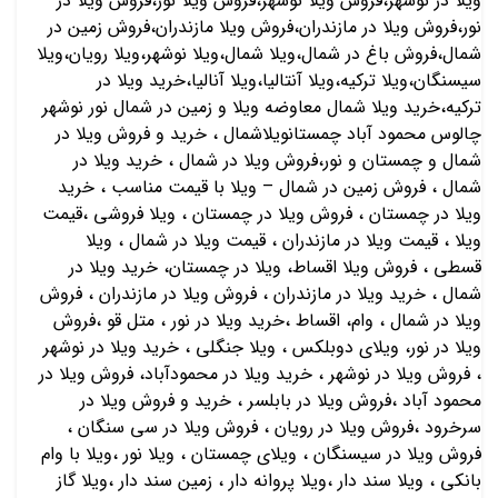
ویلا در نوشهر،فروش ویلا نوشهر،فروش ویلا نور،فروش ویلا در
نور،فروش ویلا در مازندران،فروش ویلا مازندران،فروش زمین در
شمال،فروش باغ در شمال،ویلا شمال،ویلا نوشهر،ویلا رویان،ویلا
سیسنگان،ویلا ترکیه،ویلا آنتالیا،ویلا آنالیا،خرید ویلا در
ترکیه،خرید ویلا شمال معاوضه ویلا و زمین در شمال نور نوشهر
چالوس محمود آباد چمستانویلاشمال ، خرید و فروش ویلا در
شمال و چمستان و نور،فروش ویلا در شمال ، خرید ویلا در
شمال ، فروش زمین در شمال – ویلا با قیمت مناسب ، خرید
ویلا در چمستان ، فروش ویلا در چمستان ، ویلا فروشی ،قیمت
ویلا ، قیمت ویلا در مازندران ، قیمت ویلا در شمال ، ویلا
قسطی ، فروش ویلا اقساط، ویلا در چمستان، خرید ویلا در
شمال ، خرید ویلا در مازندران ، فروش ویلا در مازندران ، فروش
ویلا در شمال ، وام، اقساط ،خرید ویلا در نور ، متل قو ،فروش
ویلا در نور، ویلای دوبلکس ، ویلا جنگلی ، خرید ویلا در نوشهر
، فروش ویلا در نوشهر ، خرید ویلا در محمودآباد، فروش ویلا در
محمود آباد ،فروش ویلا در بابلسر ، خرید و فروش ویلا در
سرخرود ،فروش ویلا در رویان ، فروش ویلا در سی سنگان ،
فروش ویلا در سیسنگان ، ویلای چمستان ، ویلا نور ،ویلا با وام
بانکی ، ویلا سند دار ،ویلا پروانه دار ، زمین سند دار ،ویلا گاز