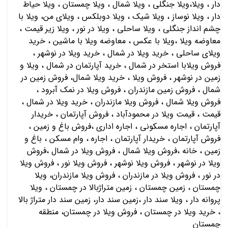
دار ، ویلا،ویلا جنگلی ، ویلا شمال ، ویلا چمستان ، ویلا حیاط
دار ، ویلا نوساز ، ویلا شیک ، ویلا دوبلکس ، ویلای من، ویلا با
چشم انداز جنگلی ، ویلا ساحلی ، ویلا در نور ، ویلا زیر قیمت ،
معاوضه ویلا ،ویلا با عکس ، معاوضه ویلا با ماشین ، خريد
ويلاي ساحلي ، خريد ويلا در شمال ، خريد ويلا در نوشهر ،
فروش ويلابا استخر در شمال ، خريد آپارتمان در شمال ، ويلا و
زمين در نوشهر ، فروش ويلا ، خريد ويلا شمال، فروش زمين در
شمال ، فروش زمين مازندران ، فروش ويلا در نمك آبرود ،
فروش ويلا شمال ، فروش ويلا مازندران ، خريد ويلا در شمال ،
قیمت ، قیمت ویلا در محمودآباد ، فروش آپارتمان ، خريدار
آپارتمان ، اجاره مسكوني ، اجاره اداري ،فروش باغ و زمين ،
فروش آپارتمان ، خريدار آپارتمان ، اجاره ، وام مسكن ، باغ و
زمين ، خانه ،فروش ویلا شمال ، فروش ویلا در شمال ،فروش
ویلا در نوشهر ، فروش ویلا نوشهر ، فروش ویلا نور ، فروش ویلا
در نور ، فروش ویلا در مازندران ، فروش ویلا مازندران، ویلا
چمستان ، زمین چمستان ، زمین متراژبالا در چمستان ، ویلا
پروانه دار ، ویلا سند دار ،زمین سند دار، زمین سند دار متراژ بالا
، خرید ویلا در چمستان ، فروش ویلا در چمستان، منطقه
چمستان