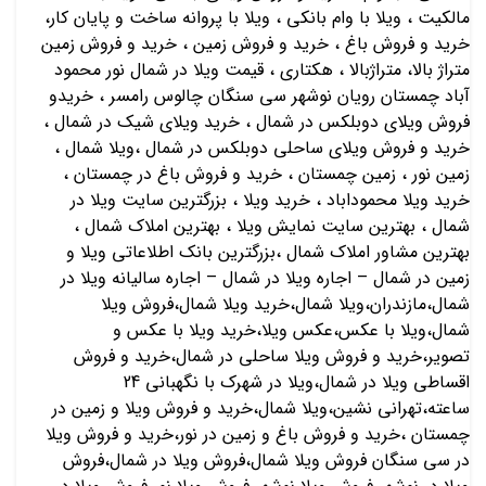
مالکیت ، ویلا با وام بانکی ، ویلا با پروانه ساخت و پایان کار،
خرید و فروش باغ ، خرید و فروش زمین ، خرید و فروش زمین
متراژ بالا، متراژبالا ، هکتاری ، قیمت ویلا در شمال نور محمود
آباد چمستان رویان نوشهر سی سنگان چالوس رامسر ، خریدو
فروش ویلای دوبلکس در شمال ، خرید ویلای شیک در شمال ،
خرید و فروش ویلای ساحلی دوبلکس در شمال ،ویلا شمال ،
زمین نور ، زمین چمستان ، خرید و فروش باغ در چمستان ،
خرید ویلا محموداباد ، خرید ویلا ، بزرگترین سایت ویلا در
شمال ، بهترین سایت نمایش ویلا ، بهترین املاک شمال ،
بهترین مشاور املاک شمال ،بزرگترین بانک اطلاعاتی ویلا و
زمین در شمال – اجاره ویلا در شمال – اجاره سالیانه ویلا در
شمال،مازندران،ویلا شمال،خرید ویلا شمال،فروش ویلا
شمال،ویلا با عکس،عکس ویلا،خرید ویلا با عکس و
تصویر،خرید و فروش ویلا ساحلی در شمال،خرید و فروش
اقساطی ویلا در شمال،ویلا در شهرک با نگهبانی 24
ساعته،تهرانی نشین،ویلا شمال،خرید و فروش ویلا و زمین در
چمستان ،خرید و فروش باغ و زمین در نور،خرید و فروش ویلا
در سی سنگان فروش ویلا شمال،فروش ویلا در شمال،فروش