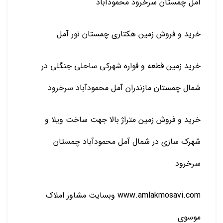
آمل چمستان سرخرود محمودآباد
خرید و فروش زمین هکتاری چمستان نور آمل
خرید زمین قطعه و قواره شهرکی ساحلی جنگلی در
شمال چمستان مازندران آمل محمودآباد سرخرود
خرید و فروش زمین متراژ بالا جهت ساخت ویلا و
شهرک سازی در شمال آمل محمودآباد چمستان
سرخرود
www.amlakmosavi.com وبسایت مشاور املاک
موسوی