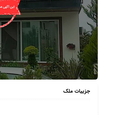
جزییات ملک