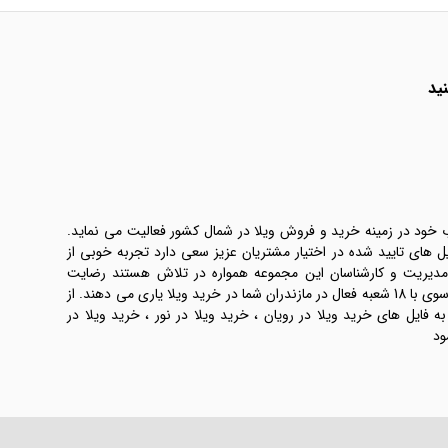
ید
ب خود در زمینه خرید و فروش ویلا در شمال کشور فعالیت می نماید.
یل های تایید شده در اختیار مشتریان عزیز سعی دارد تجربه خوبی از
 مدیریت و کارشناسان این مجموعه همواره در تلاش هستند رضایت
طرفین معامله ها را تامین کنند. املاک موسوی با 18 شعبه فعال در مازندران شما در خرید ویلا یاری می دهند. از
فایل های خرید ویلا در رویان ، خرید ویلا در نور ، خرید ویلا در
ود