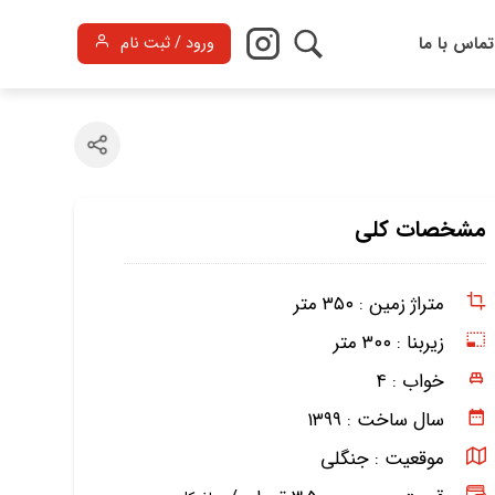
تماس با ما
ورود / ثبت نام
مشخصات کلی
متراژ زمین :
۳۵۰ متر
زیربنا :
۳۰۰ متر
خواب :
۴
سال ساخت :
۱۳۹۹
موقعیت :
جنگلی