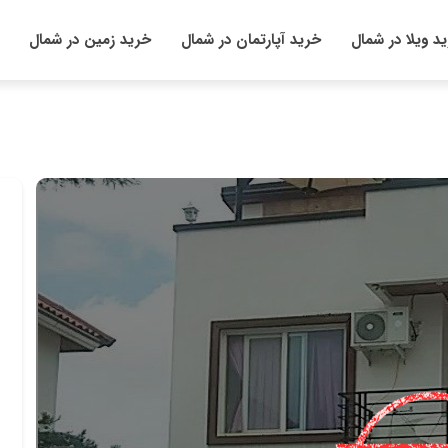
د ویلا در شمال
خرید آپارتمان در شمال
خرید زمین در شمال