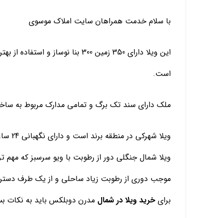
با سلام خدمت همراهان سایت املاک موسوی
این ویلا دارای 350 زمین 300 بنا نوس
است.
ملک دارای سند تک برگ و تمامی مدارک مربوط به ساختم
ویلا شهرکی در منطقه برند است و دارای نگهبانی 24 ساعته که امنیت و آسایش به صورت کامل برخوردار است.
ویلا شمال جنگلی دور از رطوبت با ویو سرسبز که مهم 
موجب دوری از رطوبت زیاد ساحلی و از یک طرف دست
برای
خرید ویلا در شمال
مدرن دوبلکس باید به نکات بسا