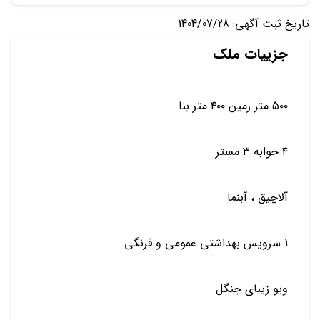
تاریخ ثبت آگهی: 1404/07/28
جزییات ملک
۵۰۰ متر زمین ۴۰۰ متر بنا
۴ خوابه ۳ مستر
آلاچیق ، آبنما
1 سرویس بهداشتی عمومی و فرنگی
ویو زیبای جنگل