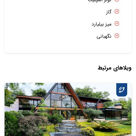
گاز
میز بیلیارد
نگهبانی
ویلاهای مرتبط