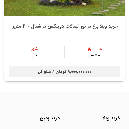
خرید ویلا باغ در نور الیمالات دوبلکس در شمال ۱۱۰۰ متری
متــــراژ
شهر
۱۱۰۰ متر
نور
9,000,000,000 تومان /
مبلغ کل
خرید ویلا
خرید زمین