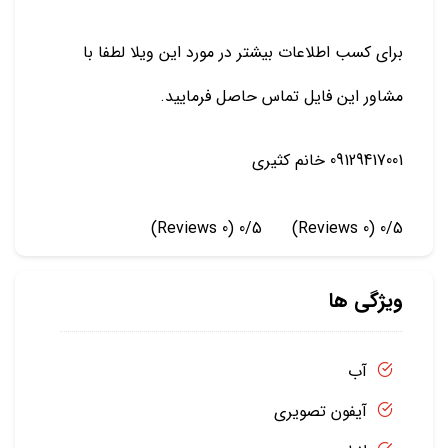
برای کسب اطلاعات بیشتر در مورد این ویلا لطفا با
مشاور این فایل تماس حاصل فرمایید.
09129417001 خانم کثیری
(0 Reviews)
0/5
(0 Reviews)
0/5
ویژگی ها
آب
آیفون تصویری