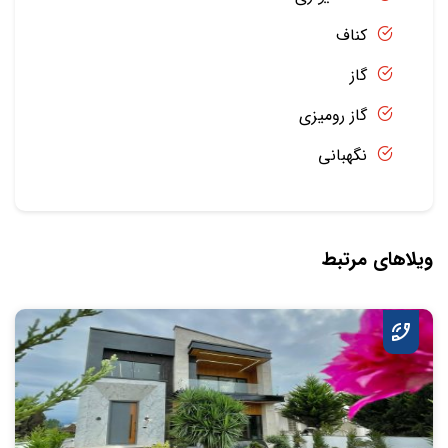
کناف
گاز
گاز رومیزی
نگهبانی
ویلاهای مرتبط