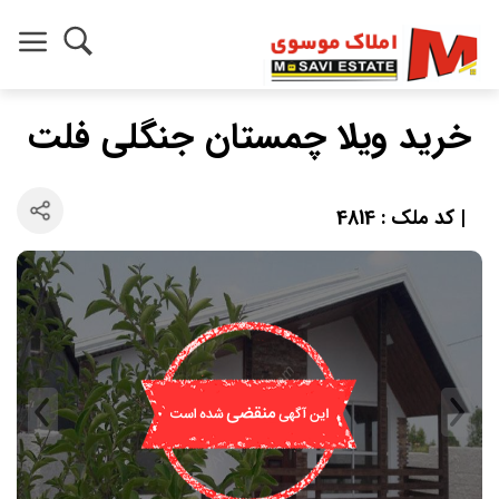
خرید ویلا چمستان جنگلی فلت
| کد ملک : 4814