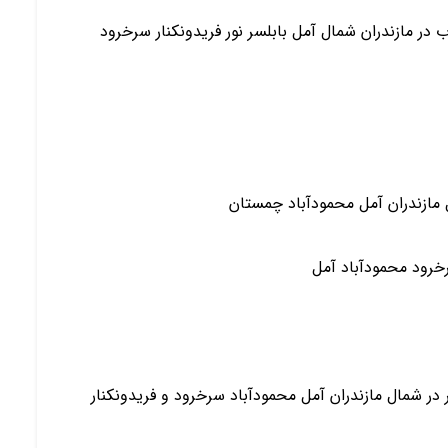
 دوبلکس و فلت(همکف) نوساز 2 دو خواب در مازندران شمال آمل بابلسر نور فریدونکنار سرخرود
مازندران آمل محمودآباد چمستان
خرود محمودآباد آمل
ر شمال مازندران آمل محمودآباد سرخرود و فریدونکنار