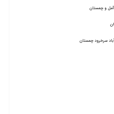
آمل و چمستان
ان
آباد سرخرود چمستان