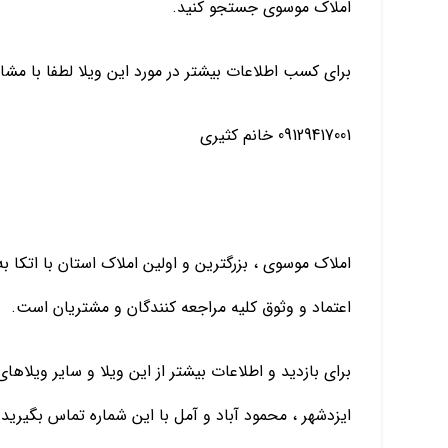
املاک موسوی جستجو کنید.
برای کسب اطلاعات بیشتر در مورد این ویلا لطفا با مشا
09129417001 خانم کثیری
املاک موسوی ، بزرگترین و اولین املاک استان با اتکا
اعتماد و وثوق کلیه مراجعه کنندگان و مشتریان است.
برای بازدید و اطلاعات بیشتر از این ویلا و سایر ویلاها
ایزدشهر ، محمود آباد و آمل با این شماره تماس بگیرید: 09129417001 خانم کثیر