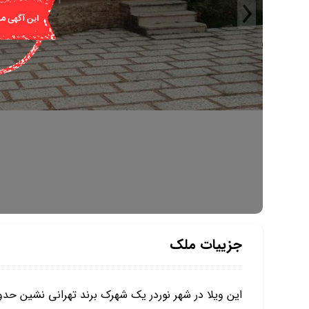
جزییات ملک