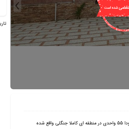
تاریخ 
این ویلا در شهر نوردر یک شهرک برند تهرانی نشین حدودا 55 واحدی در منطقه ای کاملا جنگلی واقع شده