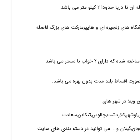
ودا 2 کیلو متر می باشد.
شگاه های زنجیره ای و هایپرمارکت های بزرگ فاصله
ای 2 خواب با مستر می باشد
 ویلا در شهر های
ان,نوشهر,کلاردشت,چالوس,تنکابن,سعادت
یجان,گیلان و … می توانید در دسته بندی های سایت