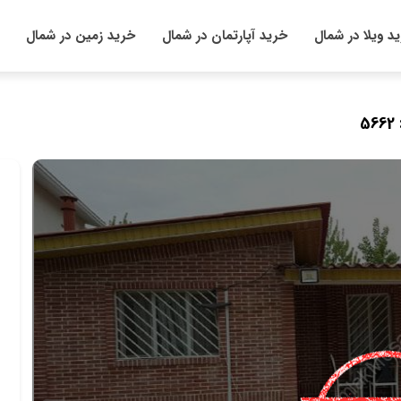
د ویلا در شمال
خرید آپارتمان در شمال
خرید زمین در شمال
5