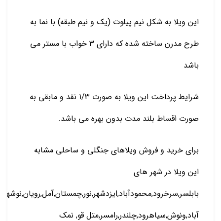
این ویلا به شکل نیم پیلوت (یک و نیم طبقه) با نما به
طرح مدرن ساخته شده که دارای 3 خواب با مستر می
باشد
شرایط پرداخت این ویلا به صورت ۱/۳ نقد و مابقی به
صورت اقساط بلند مدت بدون بهره می باشد.
برای خرید و فروش ویلاهای جنگلی و ساحلی مشابه
این ویلا در شهر های
بابلسر,سرخرود,محمودآباد,ایزدشهر,نور,چمستان,آمل,رویان,نوشهر
آباد,ونوش,سیاهرود,چلندر,رامسر,متل قو, نمک