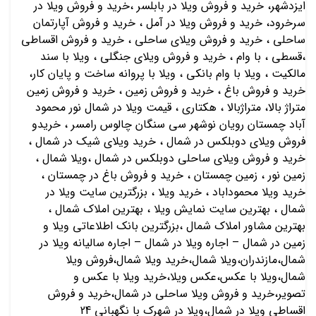
ایزدشهر، خرید و فروش ویلا در بابلسر ،خرید و فروش ویلا در
سرخرود، خرید و فروش ویلا در آمل ، خرید و فروش آپارتمان
ساحلی ، خرید و فروش ویلای ساحلی ، خرید و فروش اقساطی
،قسطی ، با وام ، خرید و فروش ویلای جنگلی ، ویلا با سند
مالکیت ، ویلا با وام بانکی ، ویلا با پروانه ساخت و پایان کار،
خرید و فروش باغ ، خرید و فروش زمین ، خرید و فروش زمین
متراژ بالا، متراژبالا ، هکتاری ، قیمت ویلا در شمال نور محمود
آباد چمستان رویان نوشهر سی سنگان چالوس رامسر ، خریدو
فروش ویلای دوبلکس در شمال ، خرید ویلای شیک در شمال ،
خرید و فروش ویلای ساحلی دوبلکس در شمال ،ویلا شمال ،
زمین نور ، زمین چمستان ، خرید و فروش باغ در چمستان ،
خرید ویلا محموداباد ، خرید ویلا ، بزرگترین سایت ویلا در
شمال ، بهترین سایت نمایش ویلا ، بهترین املاک شمال ،
بهترین مشاور املاک شمال ،بزرگترین بانک اطلاعاتی ویلا و
زمین در شمال – اجاره ویلا در شمال – اجاره سالیانه ویلا در
شمال،مازندران،ویلا شمال،خرید ویلا شمال،فروش ویلا
شمال،ویلا با عکس،عکس ویلا،خرید ویلا با عکس و
تصویر،خرید و فروش ویلا ساحلی در شمال،خرید و فروش
اقساطی ویلا در شمال،ویلا در شهرک با نگهبانی 24