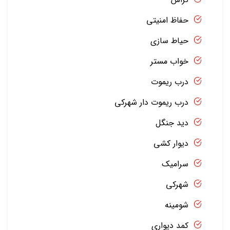
حفاظ امنیتی
حیاط سازی
خواب مستر
درب ریموت
درب ریموت دار شهرکی
دید جنگل
دیوار کشی
سرامیک
شهرکی
شومینه
کمد دیواری