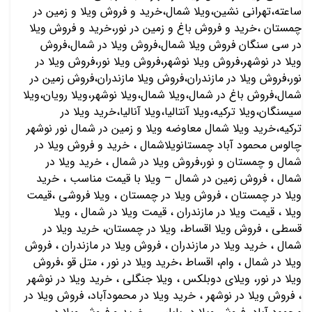
ساعته،تهرانی نشین،ویلا شمال،خرید و فروش ویلا و زمین در
چمستان ،خرید و فروش باغ و زمین در نور،خرید و فروش ویلا
در سی سنگان فروش ویلا شمال،فروش ویلا در شمال،فروش
ویلا در نوشهر،فروش ویلا نوشهر،فروش ویلا نور،فروش ویلا در
نور،فروش ویلا در مازندران،فروش ویلا مازندران،فروش زمین در
شمال،فروش باغ در شمال،ویلا شمال،ویلا نوشهر،ویلا رویان،ویلا
سیسنگان،ویلا ترکیه،ویلا آنتالیا،ویلا آنالیا،خرید ویلا در
ترکیه،خرید ویلا شمال معاوضه ویلا و زمین در شمال نور نوشهر
چالوس محمود آباد چمستانویلاشمال ، خرید و فروش ویلا در
شمال و چمستان و نور،فروش ویلا در شمال ، خرید ویلا در
شمال ، فروش زمین در شمال – ویلا با قیمت مناسب ، خرید
ویلا در چمستان ، فروش ویلا در چمستان ، ویلا فروشی ،قیمت
ویلا ، قیمت ویلا در مازندران ، قیمت ویلا در شمال ، ویلا
قسطی ، فروش ویلا اقساط، ویلا در چمستان، خرید ویلا در
شمال ، خرید ویلا در مازندران ، فروش ویلا در مازندران ، فروش
ویلا در شمال ، وام، اقساط ،خرید ویلا در نور ، متل قو ،فروش
ویلا در نور، ویلای دوبلکس ، ویلا جنگلی ، خرید ویلا در نوشهر
، فروش ویلا در نوشهر ، خرید ویلا در محمودآباد، فروش ویلا در