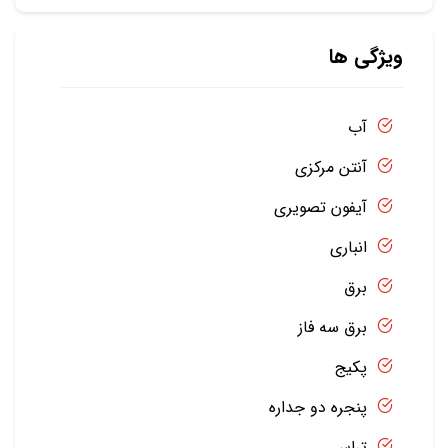
ویژگی ها
آب
آنتن مرکزی
آیفون تصویری
انباری
برق
برق سه فاز
پکیج
پنجره دو جداره
تراس