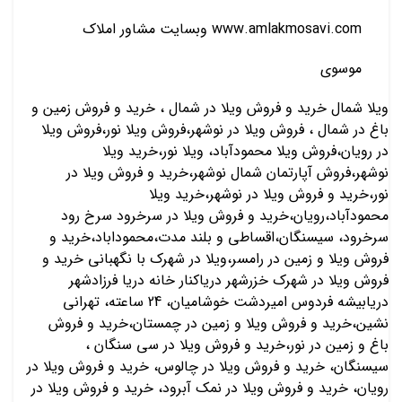
www.amlakmosavi.com وبسایت مشاور املاک
موسوی
ویلا شمال خرید و فروش ویلا در شمال ، خرید و فروش زمین و
باغ در شمال ، فروش ویلا در نوشهر،فروش ویلا نور،فروش ويلا
در رویان،فروش ويلا محمودآباد، ویلا نور،خرید ويلا
نوشهر،فروش آپارتمان شمال نوشهر،خرید و فروش ویلا در
نور،خرید و فروش ویلا در نوشهر،خرید ویلا
محمودآباد،رویان،خرید و فروش ویلا در سرخرود سرخ رود
سرخرود، سیسنگان،اقساطی و بلند مدت،محموداباد،خرید و
فروش ویلا و زمین در رامسر،ویلا در شهرک با نگهبانی خرید و
فروش ویلا در شهرک خزرشهر دریاکنار خانه دریا فرزادشهر
دریابیشه فردوس امیردشت خوشامیان، 24 ساعته، تهرانی
نشین،خرید و فروش ویلا و زمین در چمستان،خرید و فروش
باغ و زمین در نور،خرید و فروش ویلا در سی سنگان ،
سیسنگان، خرید و فروش ویلا در چالوس، خرید و فروش ویلا در
رویان، خرید و فروش ویلا در نمک آبرود، خرید و فروش ویلا در