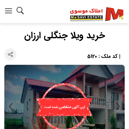
خرید ویلا جنگلی ارزان
| کد ملک : 5120