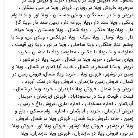
محمود آباد ،فروش ویلا در بابلسر ، خرید و فروش ویلا در
سرخرود ،فروش ویلا در رویان ، فروش ویلا در سی سنگان ،
فروش ویلا در سیسنگان ، ویلای چمستان ، ویلا نور ،ویلا با وام
بانکی ، ویلا سند دار ،ویلا پروانه دار ، زمین سند دار ،ویلا گاز
دار ، ویلا،ویلا جنگلی ، ویلا شمال ، ویلا چمستان ، ویلا حیاط
دار ، ویلا نوساز ، ویلا شیک ، ویلا دوبلکس ، ویلای من، ویلا با
چشم انداز جنگلی ، ویلا ساحلی ، ویلا در نور ، ویلا زیر قیمت ،
معاوضه ویلا ،ویلا با عکس ، معاوضه ویلا با ماشین ، خريد
ويلاي ساحلي ، خريد ويلا در شمال ، خريد ويلا در نوشهر ،
فروش ويلابا استخر در شمال ، خريد آپارتمان در شمال ، ويلا و
زمين در نوشهر ، فروش ويلا ، خريد ويلا شمال، فروش زمين در
شمال ، فروش زمين مازندران ، فروش ويلا در نمك آبرود ،
فروش ويلا شمال ، فروش ويلا مازندران ، خريد ويلا در شمال ،
قیمت ، قیمت ویلا در محمودآباد ، فروش آپارتمان ، خريدار
آپارتمان ، اجاره مسكوني ، اجاره اداري ،فروش باغ و زمين ،
فروش آپارتمان ، خريدار آپارتمان ، اجاره ، وام مسكن ، باغ و
زمين ، خانه ،فروش ویلا شمال ، فروش ویلا در شمال ،فروش
ویلا در نوشهر ، فروش ویلا نوشهر ، فروش ویلا نور ، فروش ویلا
در نور ، فروش ویلا در مازندران ، فروش ویلا مازندران، ویلا