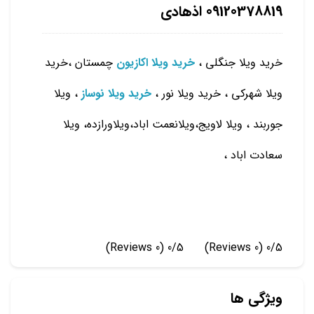
09120378819 اذهادی
خرید ویلا جنگلی ،
خرید ویلا اکازیون
چمستان ،خرید
ویلا شهرکی ، خرید ویلا نور ،
خرید ویلا نوساز
، ویلا
جوربند ، ویلا لاویج،ویلانعمت اباد،ویلاورازده، ویلا
سعادت اباد ،
(0 Reviews)
0/5
(0 Reviews)
0/5
ویژگی ها