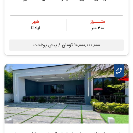
متــــراژ
شهر
۳۰۰ متر
آپادانا
10,000,000,000 تومان /
پیش پرداخت