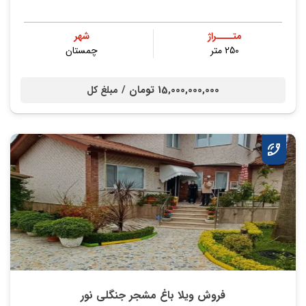
متــــراژ
شهر
250 متر
چمستان
15,000,000,000 تومان /
مبلغ کل
فروش ویلا باغ مشجر جنگلی نور