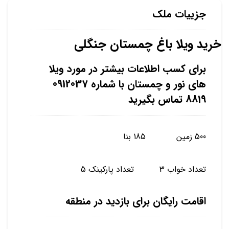
جزییات ملک
خرید ویلا باغ چمستان جنگلی
برای کسب اطلاعات بیشتر در مورد ویلا
های نور و چمستان با شماره 0912037
8819 تماس بگیرید
500 زمین 185 بنا
تعداد خواب 3 تعداد پارکینک 5
اقامت رایگان برای بازدید در منطقه