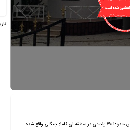
تاریخ 
این ویلا در شهر چمستان در یک شهرک برند تهرانی نشین حدودا 30 واحدی در منطقه ای کاملا جنگلی واقع شده