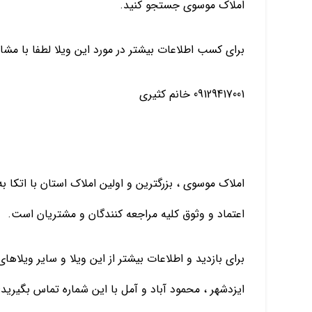
املاک موسوی جستجو کنید.
برای کسب اطلاعات بیشتر در مورد این ویلا لطفا با مشا
09129417001 خانم کثیری
املاک موسوی ، بزرگترین و اولین املاک استان با اتکا
اعتماد و وثوق کلیه مراجعه کنندگان و مشتریان است.
برای بازدید و اطلاعات بیشتر از این ویلا و سایر ویلاها
ایزدشهر ، محمود آباد و آمل با این شماره تماس بگیرید: 09129417001 خانم کثیر