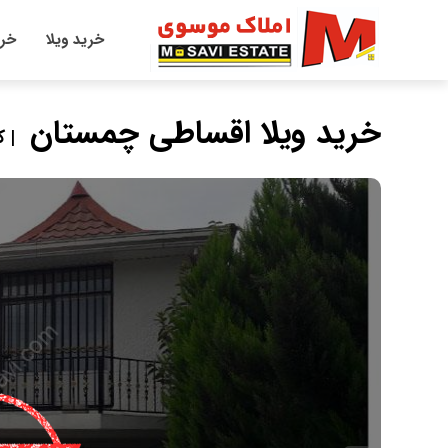
خرید ویلا
خری
خرید ویلا اقساطی چمستان
| ک