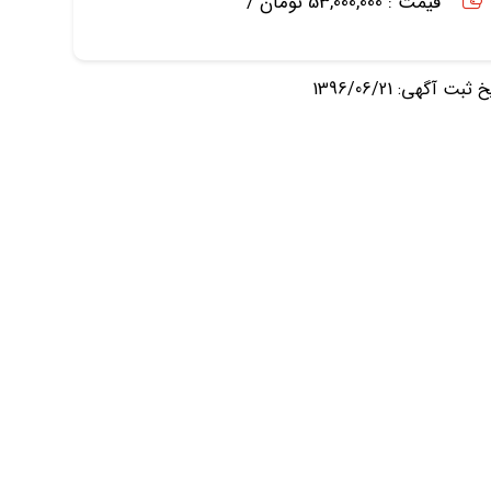
قیمت : 53,000,000 تومان /
ثبت آگهی: 1396/06/21