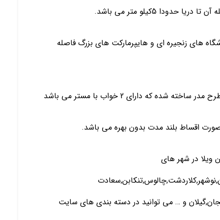
دودا 5کیلو متر می باشد.
شگاه های زنجیره ای و هایپرمارکت های بزرگ فاصله
 شده که دارای 2 خواب با مستر می باشد
 ویلا در شهر های
ان,نوشهر,کلاردشت,چالوس,تنکابن,سعادت
یجان,گیلان و … می توانید در دسته بندی های سایت