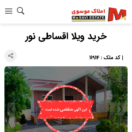
خرید ویلا اقساطی نور
| کد ملک : 11914