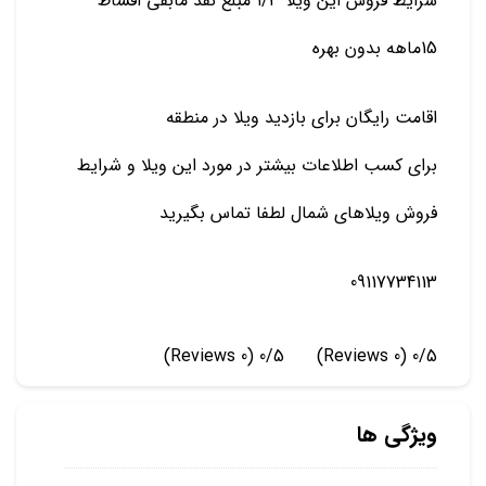
شرایط فروش این ویلا ۱/۳ مبلغ نقد مابقی اقساط
15ماهه بدون بهره
اقامت رایگان برای بازدید ویلا در منطقه
برای کسب اطلاعات بیشتر در مورد این ویلا و شرایط
فروش ویلاهای شمال لطفا تماس بگیرید
09117734113
(0 Reviews)
0/5
(0 Reviews)
0/5
ویژگی ها