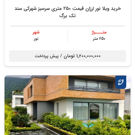
خرید ویلا نور ارزان قیمت ۲۵۰ متری سرسبز شهرکی سند
تک برگ
متــــراژ
شهر
250 متر
نور
1,200,000,000 تومان /
پیش پرداخت