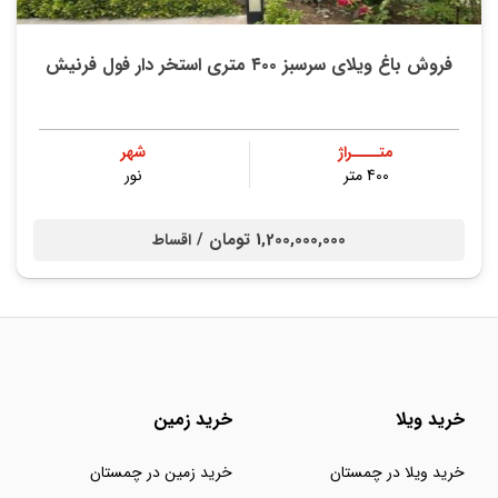
فروش باغ ویلای سرسبز ۴۰۰ متری استخر دار فول فرنیش
متــــراژ
شهر
400 متر
نور
1,200,000,000 تومان /
اقساط
خرید ویلا
خرید زمین
خرید ویلا در چمستان
خرید زمین در چمستان