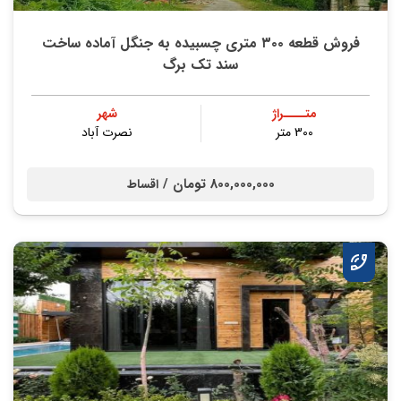
فروش قطعه ۳۰۰ متری چسبیده به جنگل آماده ساخت
سند تک برگ
متــــراژ
شهر
300 متر
نصرت آباد
800,000,000 تومان /
اقساط