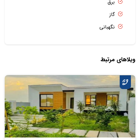
برق
گاز
نگهبانی
ویلاهای مرتبط