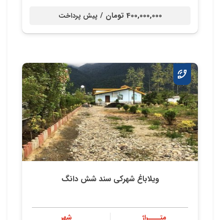
400,000,000 تومان /
پیش پرداخت
ویلاباغ شهرکی سند شش دانگ
متــــراژ
شهر