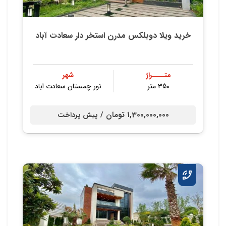
خرید ویلا دوبلکس مدرن استخر دار سعادت آباد
متــــراژ
شهر
350 متر
نور چمستان سعادت اباد
1,300,000,000 تومان /
پیش پرداخت