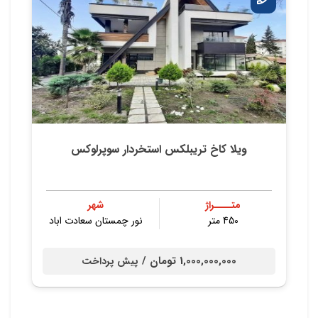
ویلا کاخ تریبلکس استخردار سوپرلوکس
متــــراژ
شهر
450 متر
نور چمستان سعادت اباد
1,000,000,000 تومان /
پیش پرداخت