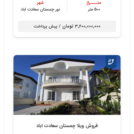
متــــراژ
شهر
500 متر
نور چمستان سعادت اباد
3,600,000,000 تومان /
پیش پرداخت
فروش ویلا چمستان سعادت اباد