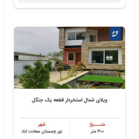
ویلای شمال استخردار قطعه یک جنگل
متــــراژ
شهر
300 متر
نور چمستان سعادت اباد