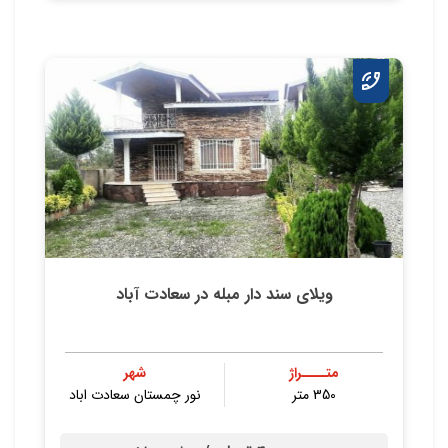
ویلای سند دار مبله در سعادت آباد
متــــراژ
شهر
350 متر
نور چمستان سعادت اباد