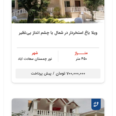
ویلا باغ استخردار در شمال با چشم انداز بی‌نظیر
متــــراژ
شهر
450 متر
نور چمستان سعادت اباد
700,000,000 تومان /
پیش پرداخت