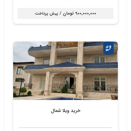
900,000,000 تومان /
پیش پرداخت
خرید ویلا شمال