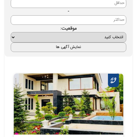
-
موقعیت: