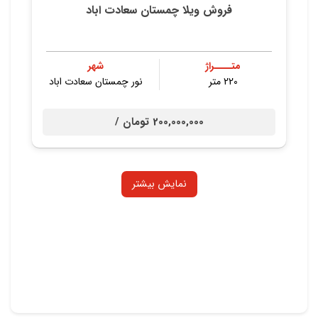
فروش ویلا چمستان سعادت اباد
متــــراژ
شهر
220 متر
نور چمستان سعادت اباد
200,000,000 تومان /
نمایش بیشتر