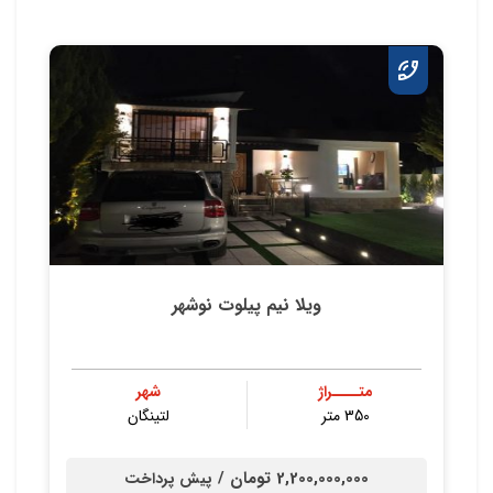
ویلا نیم پیلوت نوشهر
متــــراژ
شهر
350 متر
لتینگان
2,200,000,000 تومان /
پیش پرداخت