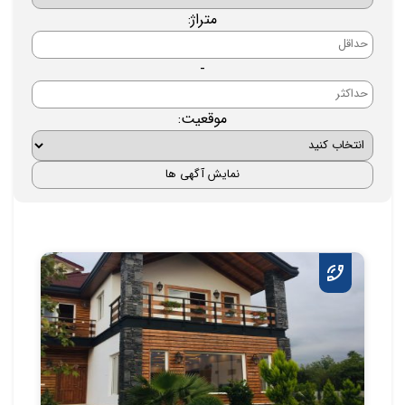
متراژ:
-
موقعیت: