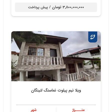
3,800,000,000 تومان /
پیش پرداخت
ویلا نیم پیلوت نماسنگ لتینگان
متــــراژ
شهر