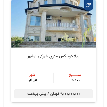
ویلا دوبلکس مدرن شهرکی نوشهر
متــــراژ
شهر
400 متر
لتینگان
2,000,000,000 تومان /
پیش پرداخت