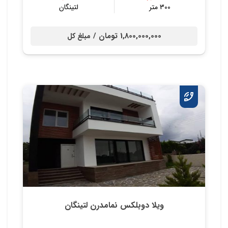
300 متر
لتینگان
1,800,000,000 تومان /
مبلغ کل
ویلا دوبلکس نمامدرن لتینگان