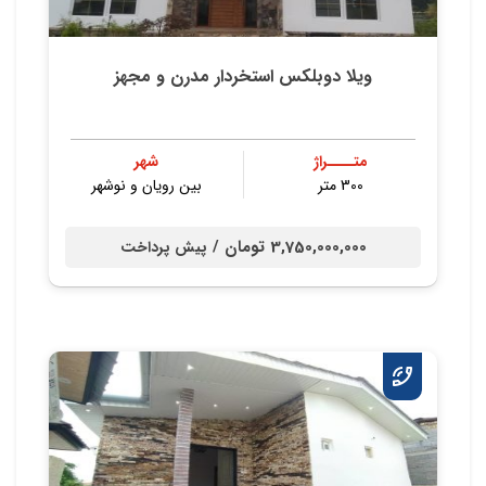
ویلا دوبلکس استخردار مدرن و مجهز
متــــراژ
شهر
300 متر
بین رویان و نوشهر
3,750,000,000 تومان /
پیش پرداخت