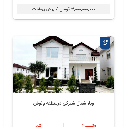
3,000,000,000 تومان /
پیش پرداخت
ویلا شمال شهرکی درمنطقه ونوش
متــــراژ
شهر