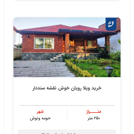
خرید ویلا رویان خوش نقشه سنددار
متــــراژ
شهر
250 متر
حومه ونوش