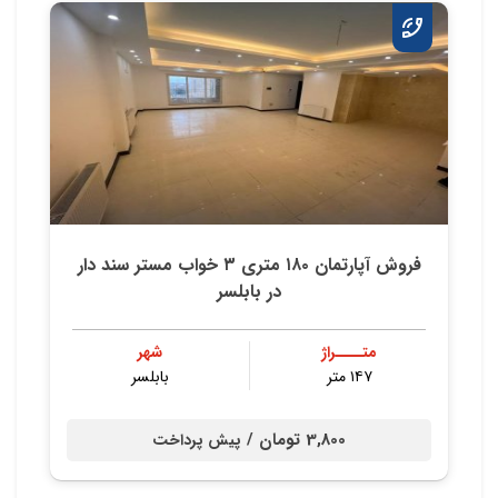
فروش آپارتمان ۱۸۰ متری ۳ خواب مستر سند دار
در بابلسر
متــــراژ
شهر
۱۴۷ متر
بابلسر
3,800 تومان /
پیش پرداخت