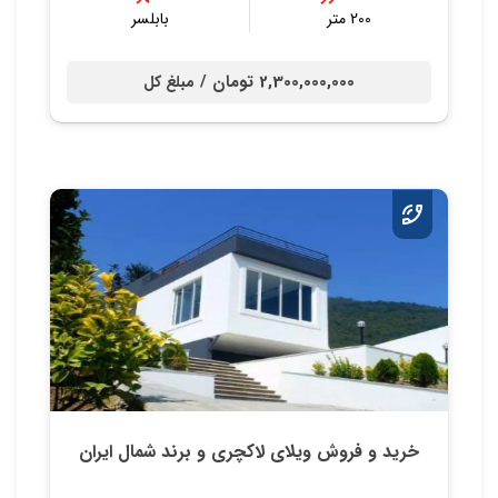
200 متر
بابلسر
2,300,000,000 تومان /
مبلغ کل
خرید و فروش ویلای لاکچری و برند شمال ایران