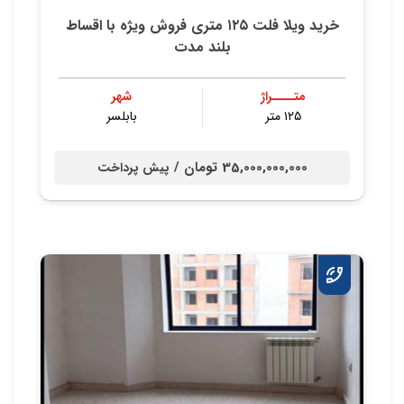
خرید ویلا فلت ۱۲۵ متری فروش ویژه با اقساط
بلند مدت
متــــراژ
شهر
۱۲۵ متر
بابلسر
35,000,000,000 تومان /
پیش پرداخت