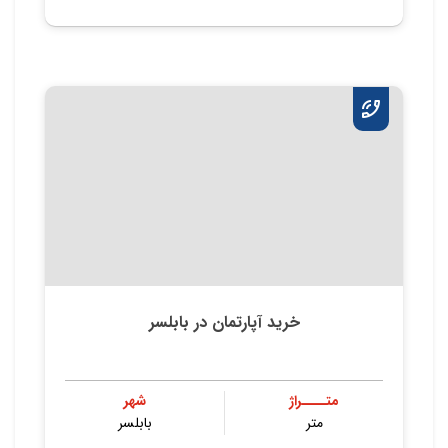
خرید آپارتمان در بابلسر
متــــراژ
شهر
متر
بابلسر