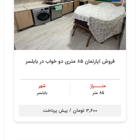
فروش آپارتمان ۸۵ متری دو خواب در بابلسر
متــــراژ
شهر
۸۵ متر
بابلسر
3,600 تومان /
پیش پرداخت