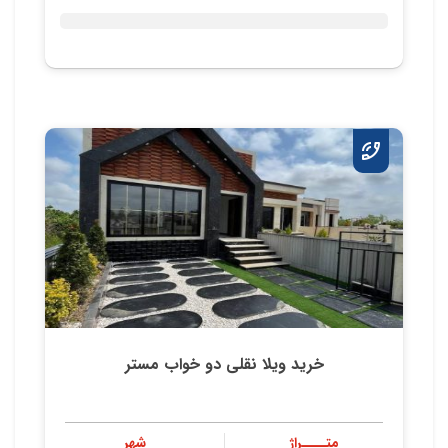
خرید ویلا نقلی دو خواب مستر
متــــراژ
شهر