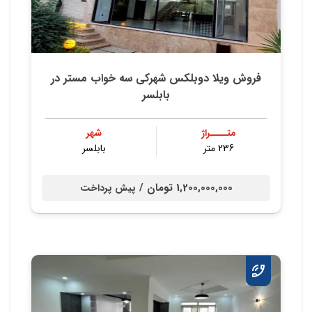
فروش ویلا دوبلکس شهرکی سه خواب مستر در
بابلسر
متــــراژ
شهر
236 متر
بابلسر
1,200,000,000 تومان /
پیش پرداخت