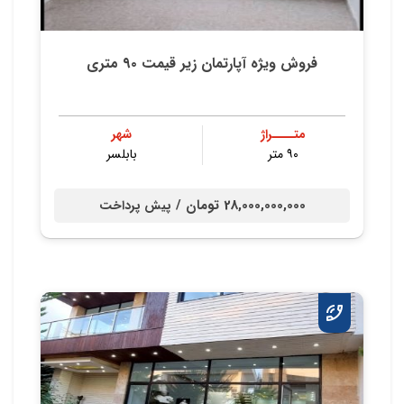
فروش ویژه آپارتمان زیر قیمت ۹۰ متری
متــــراژ
شهر
۹۰ متر
بابلسر
28,000,000,000 تومان /
پیش پرداخت