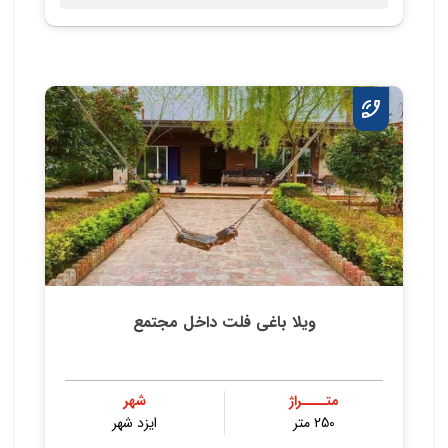
ویلا باغی فلت داخل مجتمع
متــــراژ
شهر
250 متر
ایزد شهر