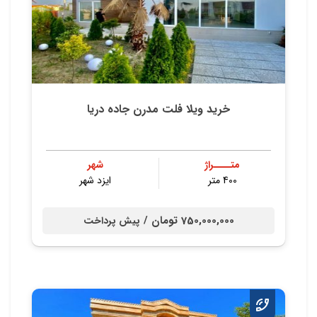
خرید ویلا فلت مدرن جاده دريا
متــــراژ
شهر
400 متر
ایزد شهر
750,000,000 تومان /
پیش پرداخت