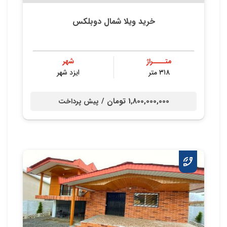
خرید ویلا شمال دوبلکس
متــــراژ
شهر
318 متر
ایزد شهر
1,800,000,000 تومان /
پیش پرداخت