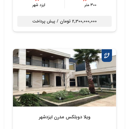
300 متر
ایزد شهر
2,300,000,000 تومان /
پیش پرداخت
ویلا دوبلکس مدرن ایزدشهر