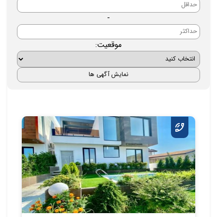
-
موقعیت: