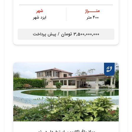
متــــراژ
شهر
400 متر
ایزد شهر
3,500,000,000 تومان /
پیش پرداخت