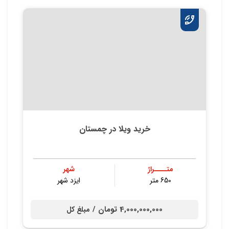
خرید ویلا در چمستان
متــــراژ
شهر
650 متر
ایزد شهر
4,000,000,000 تومان /
مبلغ کل