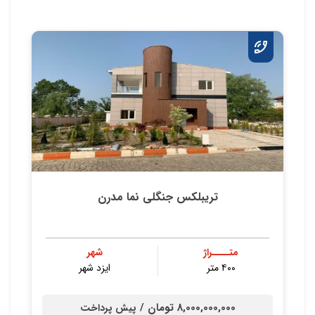
تریبلکس جنگلی نما مدرن
متــــراژ
شهر
۴۰۰ متر
ایزد شهر
8,000,000,000 تومان /
پیش پرداخت