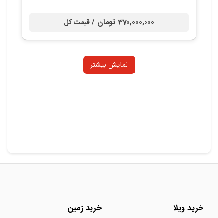
370,000,000 تومان /
قیمت کل
نمایش بیشتر
خرید ویلا
خرید زمین