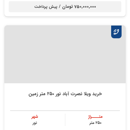
750,000,000 تومان /
پیش پرداخت
خرید ویلا نصرت آباد نور ۲۵۰ متر زمین
متــــراژ
شهر
۲۵۰ متر
نور