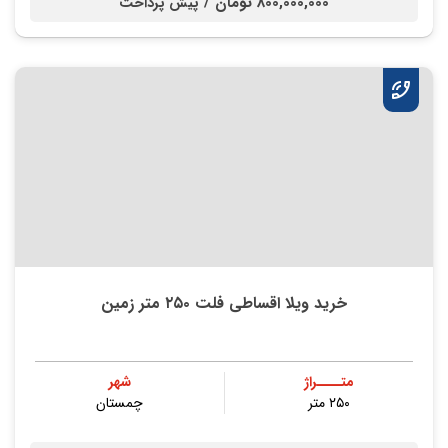
800,000,000 تومان /
پیش پرداخت
خرید ویلا اقساطی فلت ۲۵۰ متر زمین
متــــراژ
شهر
۲۵۰ متر
چمستان