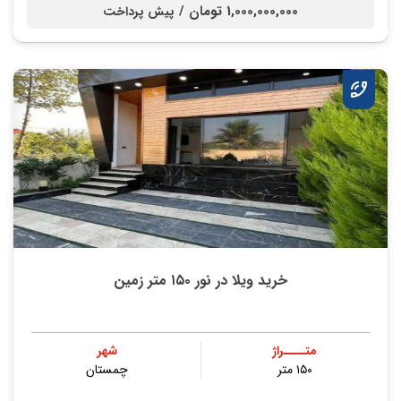
1,000,000,000 تومان /
پیش پرداخت
خرید ویلا در نور ۱۵۰ متر زمین
متــــراژ
شهر
۱۵۰ متر
چمستان