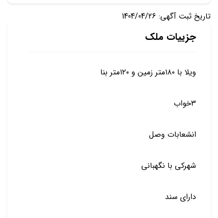
تاریخ ثبت آگهی: 1404/04/26
جزییات ملک
ویلا با ۱۸۰متر زمین و ۱۲۰متر بنا
۳خواب
انشعابات وصل
شهرکی با نگهبانی
دارای سند