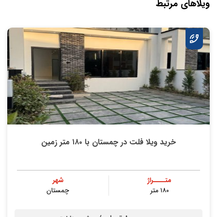
ویلاهای مرتبط
خرید ویلا فلت در چمستان با ۱۸۰ متر زمین
متــــراژ
شهر
۱۸۰ متر
چمستان