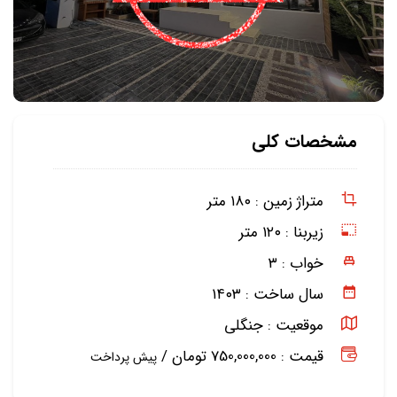
مشخصات کلی
متراژ زمین :
۱۸۰ متر
زیربنا :
۱۲۰ متر
خواب :
۳
سال ساخت :
۱۴۰۳
موقعیت :
جنگلی
قیمت : 750,000,000 تومان /
پیش پرداخت