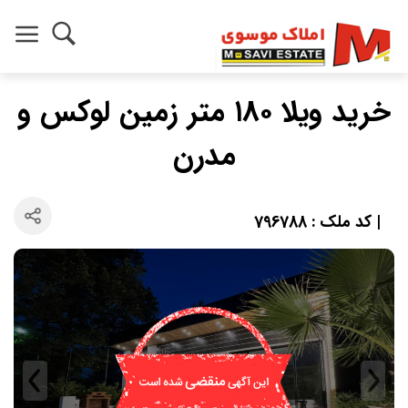
خرید ویلا ۱۸۰ متر زمین لوکس و
مدرن
| کد ملک : 796788