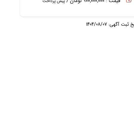
قیمت : 900,000,000 تومان /
پیش پرداخت
ثبت آگهی: 1404/08/07