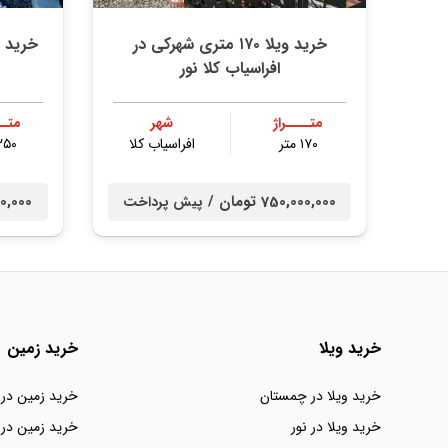
خرید ویلا ۱۷۰ متری شهرکی در
افراسیاب کلا نور
متــــراژ
شهر
متــ
۱۷۰ متر
افراسیاب کلا
۲۵۰ مت
750,000,000 تومان /
0,000,000
پیش پرداخت
خرید ویلا
خرید زمین
خرید ویلا در چمستان
خرید زمین در
خرید ویلا در نور
خرید زمین در 