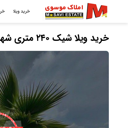
خرید ویلا
خری
خرید ویلا شیک ۲۴۰ متری شهرکی در عبدالله آباد چمستان