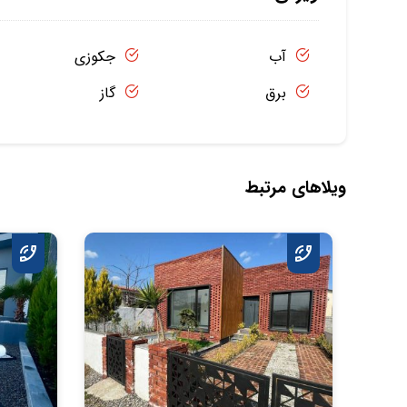
آب
جکوزی
برق
گاز
ویلاهای مرتبط